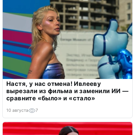
Настя, у нас отмена! Ивлееву
вырезали из фильма и заменили ИИ —
сравните «было» и «стало»
10 августа
7