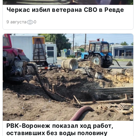
Черкас избил ветерана СВО в Ревде
9 августа
0
РВК-Воронеж показал ход работ,
оставивших без воды половину