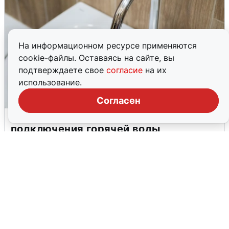
На информационном ресурсе применяются
cookie-файлы. Оставаясь на сайте, вы
подтверждаете свое
согласие
на их
использование.
Согласен
В Архангельске перенесли сроки
подключения горячей воды
7 августа
0