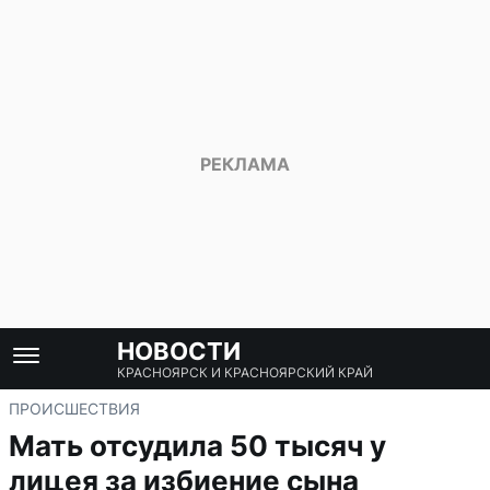
НОВОСТИ
КРАСНОЯРСК И КРАСНОЯРСКИЙ КРАЙ
ПРОИСШЕСТВИЯ
Мать отсудила 50 тысяч у
лицея за избиение сына