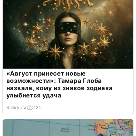
«Август принесет новые
возможности»: Тамара Глоба
назвала, кому из знаков зодиака
улыбнется удача
8 августа
124