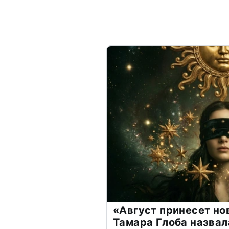
«Август принесет н
Тамара Глоба назвал