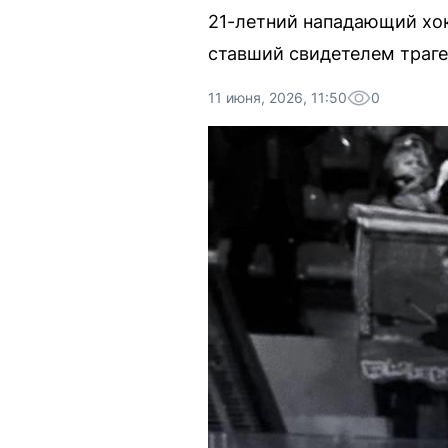
21-летний нападающий хок
ставший свидетелем траге
11 июня, 2026, 11:50
0