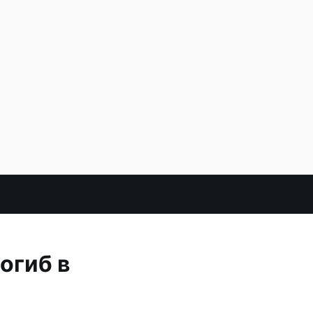
огиб в