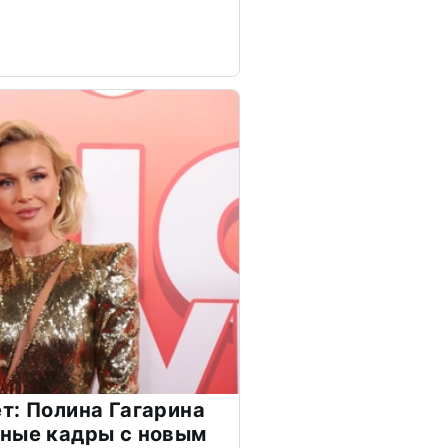
т: Полина Гагарина
чные кадры с новым