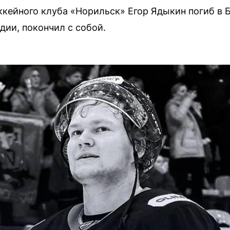
кейного клуба «Норильск» Егор Ядыкин погиб в 
дии, покончил с собой.