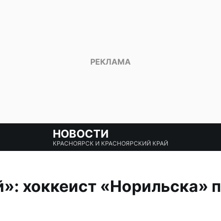
НОВОСТИ
КРАСНОЯРСК И КРАСНОЯРСКИЙ КРАЙ
»: хоккеист «Норильска» п