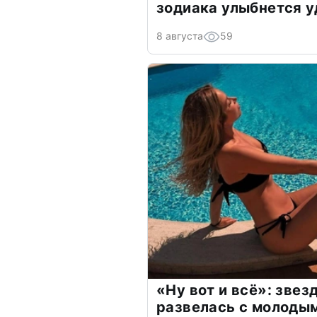
зодиака улыбнется у
8 августа
59
«Ну вот и всё»: зве
развелась с молоды