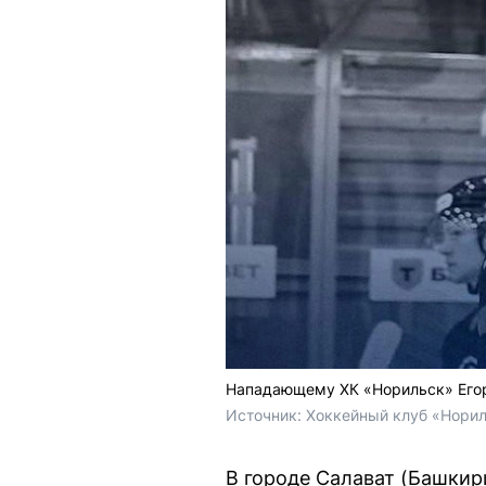
Нападающему ХК «Норильск» Егор
Источник: 
Хоккейный клуб «Норил
В городе Салават (Башкир