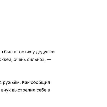
н был в гостях у дедушки
оккей, очень сильно», —
 с ружьём. Как сообщил
 внук выстрелил себе в