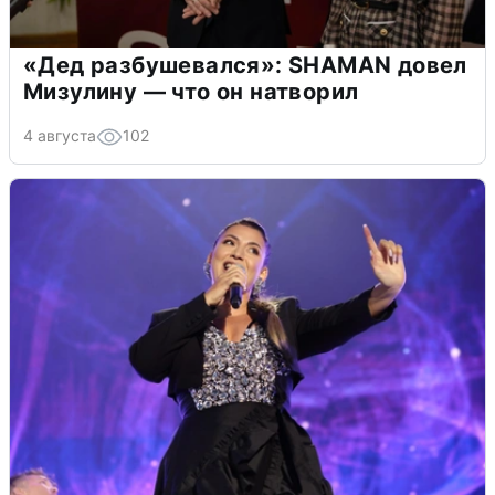
«Дед разбушевался»: SHAMAN довел
Мизулину — что он натворил
4 августа
102