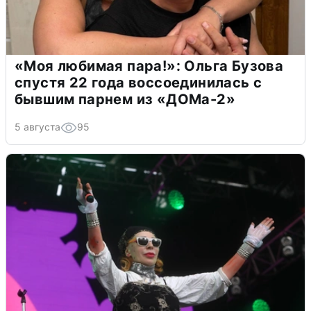
«Моя любимая пара!»: Ольга Бузова
спустя 22 года воссоединилась с
бывшим парнем из «ДОМа-2»
5 августа
95