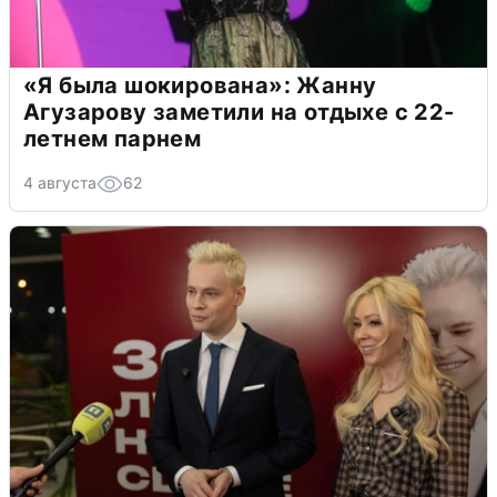
«Я была шокирована»: Жанну
Агузарову заметили на отдыхе с 22-
летнем парнем
4 августа
62