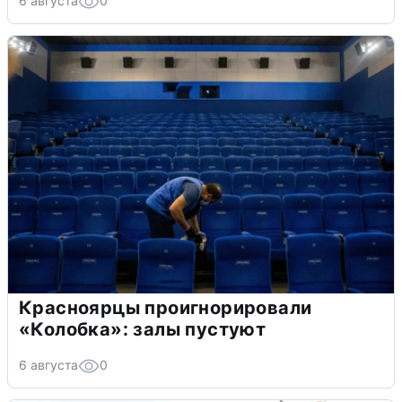
6 августа
0
Красноярцы проигнорировали
«Колобка»: залы пустуют
6 августа
0