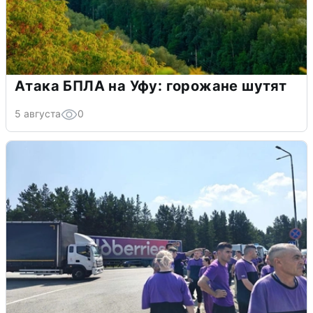
Атака БПЛА на Уфу: горожане шутят
5 августа
0