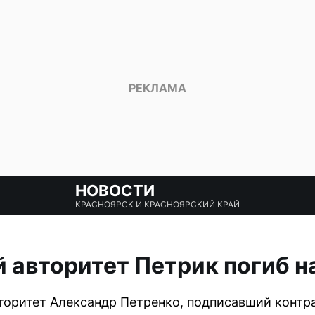
НОВОСТИ
КРАСНОЯРСК И КРАСНОЯРСКИЙ КРАЙ
авторитет Петрик погиб н
оритет Александр Петренко, подписавший контр