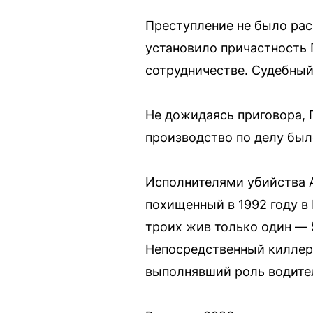
Преступление не было раск
установило причастность 
сотрудничестве. Судебный
Не дожидаясь приговора, 
производство по делу был
Исполнителями убийства А
похищенный в 1992 году в
троих жив только один — 
Непосредственный киллер 
выполнявший роль водител