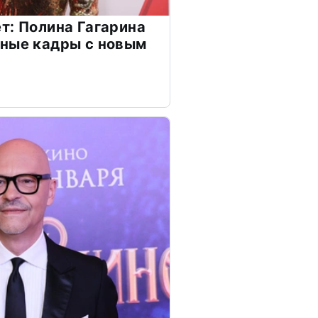
т: Полина Гагарина
чные кадры с новым