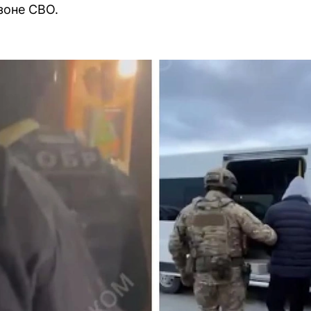
 зоне СВО.