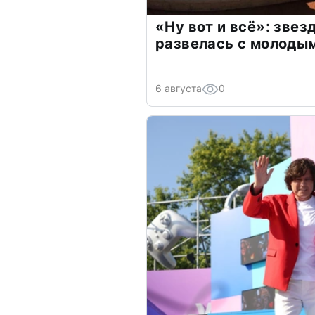
«Ну вот и всё»: зве
развелась с молоды
6 августа
0