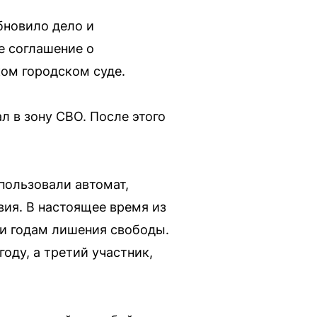
бновило дело и
е соглашение о
ком городском суде.
л в зону СВО. После этого
пользовали автомат,
вия. В настоящее время из
и годам лишения свободы.
оду, а третий участник,