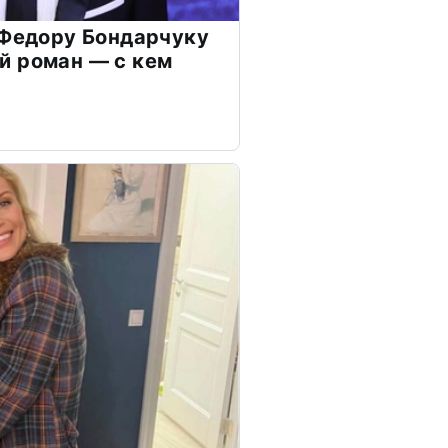
 Федору Бондарчуку
й роман — с кем