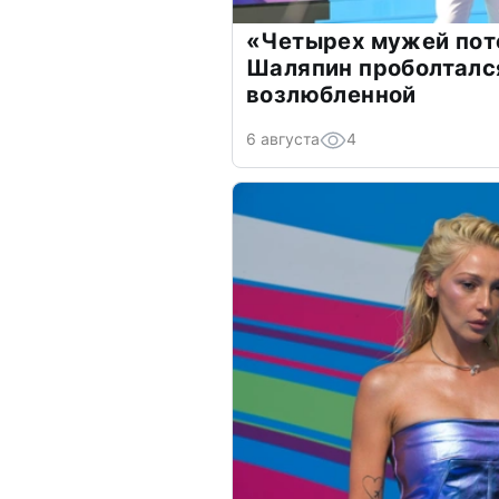
«Четырех мужей пот
Шаляпин проболтался
возлюбленной
6 августа
4