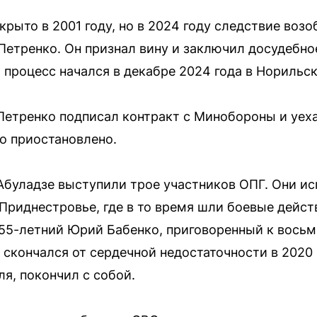
рыто в 2001 году, но в 2024 году следствие возо
Петренко. Он признал вину и заключил досудебно
 процесс начался в декабре 2024 года в Норильс
Петренко подписал контракт с Минобороны и уеха
о приостановлено.
буладзе выступили трое участников ОПГ. Они ис
 Приднестровье, где в то время шли боевые дейст
55-летний Юрий Бабенко, приговоренный к восьм
скончался от сердечной недостаточности в 2020 г
я, покончил с собой.