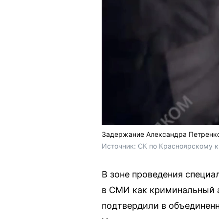
Задержание Александра Петренко 
Источник: 
СК по Красноярскому к
В зоне проведения специа
в СМИ как криминальный а
подтвердили в объединенно