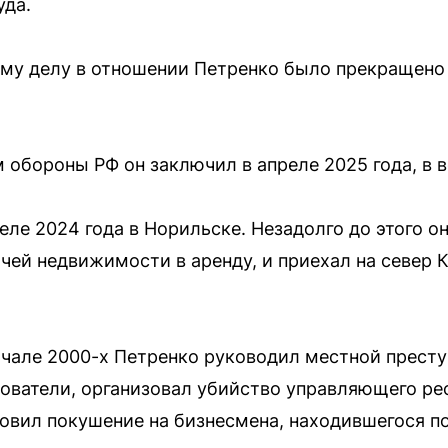
уда.
му делу в отношении Петренко было прекращено 
обороны РФ он заключил в апреле 2025 года, в в
еле 2024 года в Норильске. Незадолго до этого о
чей недвижимости в аренду, и приехал на север 
ачале 2000-х Петренко руководил местной престу
едователи, организовал убийство управляющего р
товил покушение на бизнесмена, находившегося п