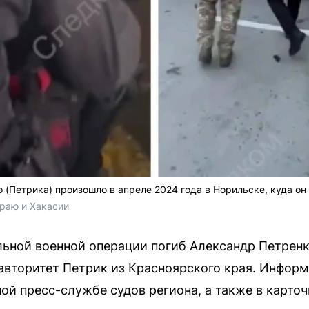
(Петрика) произошло в апреле 2024 года в Норильске, куда он
раю и Хакасии
льной военной операции погиб Александр Петрен
вторитет Петрик из Красноярского края. Информ
й пресс-службе судов региона, а также в карточ