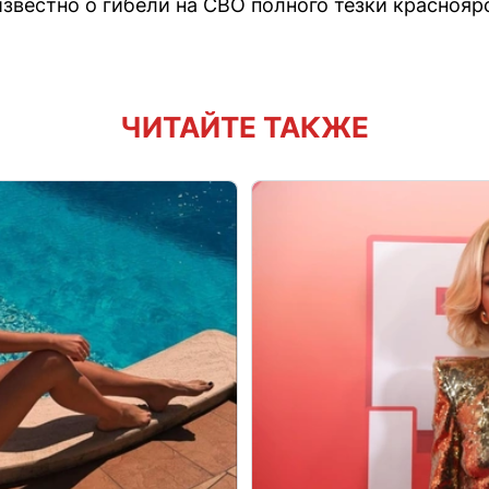
известно о гибели на СВО полного тезки красноя
ЧИТАЙТЕ ТАКЖЕ