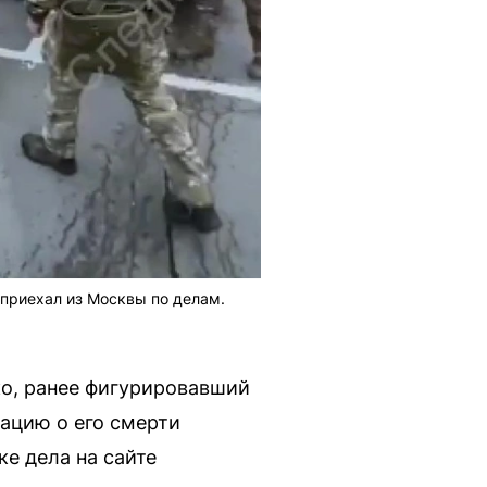
 приехал из Москвы по делам.
ко, ранее фигурировавший
ацию о его смерти
ке дела на сайте