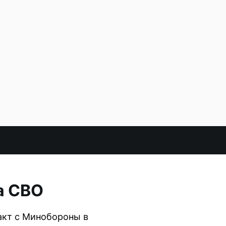
а СВО
акт с Минобороны в