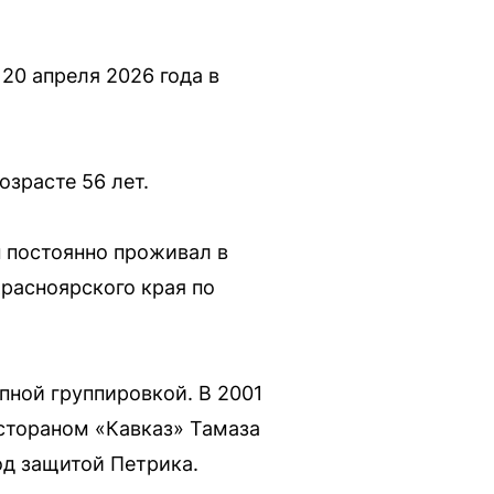
20 апреля 2026 года в
озрасте 56 лет.
н постоянно проживал в
Красноярского края по
пной группировкой. В 2001
естораном «Кавказ» Тамаза
од защитой Петрика.