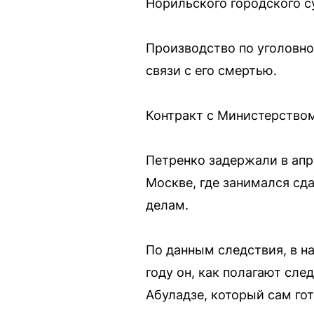
Норильского городского с
Производство по уголовно
связи с его смертью.
Контракт с Министерством 
Петренко задержали в апр
Москве, где занимался сда
делам.
По данным следствия, в н
году он, как полагают сл
Абуладзе, который сам го