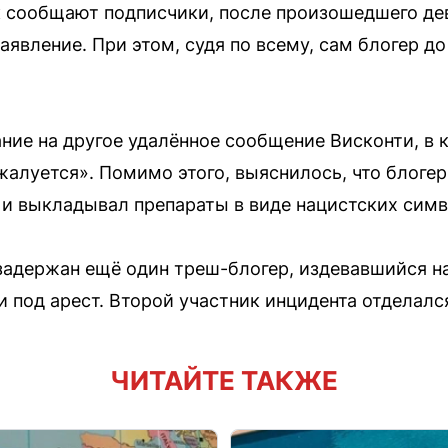
Как сообщают подписчики, после произошедшего д
заявление. При этом, судя по всему, сам блогер д
ние на другое удалённое сообщение Висконти, в к
жалуется». Помимо этого, выяснилось, что блоге
и выкладывал препараты в виде нацистских симв
задержан ещё один треш-блогер, издевавшийся н
и под арест. Второй участник инцидента отделал
ЧИТАЙТЕ ТАКЖЕ