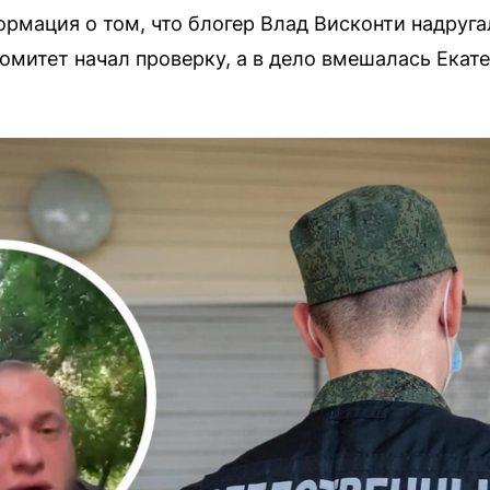
ормация о том, что блогер Влад Висконти надруга
омитет начал проверку, а в дело вмешалась Екат