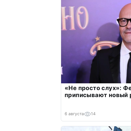
«Не просто слух»: Ф
приписывают новый 
6 августа
14