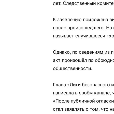
лет. Следственный комите
К заявлению приложена ви
после произошедшего. На э
называет случившееся «х
Однако, по сведениям из 
акт произошёл по обоюдн
общественности.
Глава «Лиги безопасного 
написала в своём канале, 
«После публичной огласки
стал заявлять о том, что 