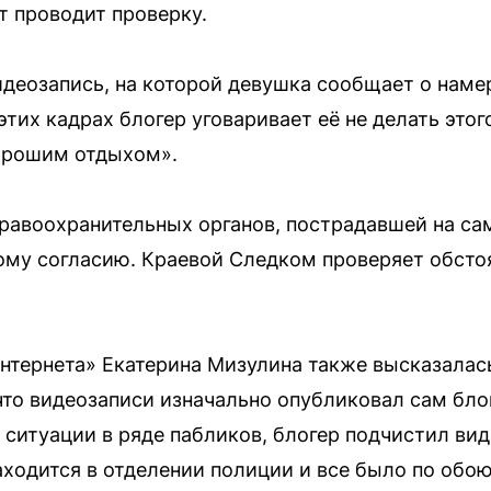
т проводит проверку.
деозапись, на которой девушка сообщает о наме
тих кадрах блогер уговаривает её не делать этого
орошим отдыхом».
правоохранительных органов, пострадавшей на сам
ому согласию. Краевой Следком проверяет обсто
интернета» Екатерина Мизулина также высказалась
что видеозаписи изначально опубликовал сам блог
 ситуации в ряде пабликов, блогер подчистил вид
находится в отделении полиции и все было по обо