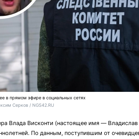
ее в прямом эфире в социальных сетях
ксим Серков / NGS42.RU
ра Влада Висконти (настоящее имя — Владислав 
нолетней. По данным, поступившим от очевидцев