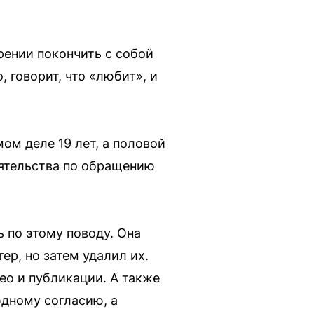
рении покончить с собой
, говорит, что «любит», и
ом деле 19 лет, а половой
ятельства по обращению
 по этому поводу. Она
ер, но затем удалил их.
ео и публикации. А также
юдному согласию, а