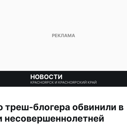
НОВОСТИ
КРАСНОЯРСК И КРАСНОЯРСКИЙ КРАЙ
 треш-блогера обвинили в
и несовершеннолетней