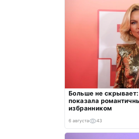
Больше не скрывает:
показала романтичн
избранником
6 августа
43