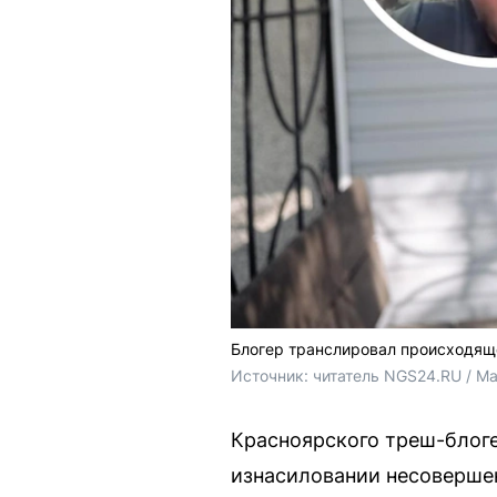
Блогер транслировал происходящ
Источник: 
читатель NGS24.RU / 
Ма
Красноярского треш-блоге
изнасиловании несовершен