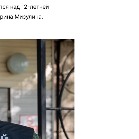
лся над 12-летней
ерина Мизулина.