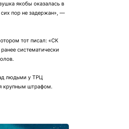
евушка якобы оказалась в
о сих пор не задержан», —
отором тот писал: «СК
р ранее систематически
олов.
ад людьми у ТРЦ
ся крупным штрафом.