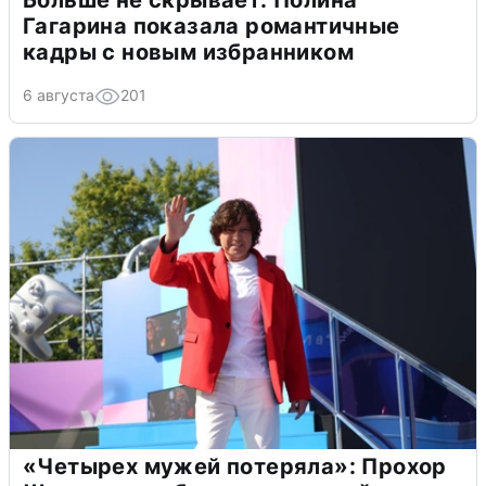
Больше не скрывает: Полина
Гагарина показала романтичные
кадры с новым избранником
6 августа
201
«Четырех мужей потеряла»: Прохор