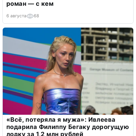
роман — с кем
6 августа
68
«Всё, потеряла я мужа»: Ивлеева
подарила Филиппу Бегаку дорогущую
лодку за 1,2 млн рублей