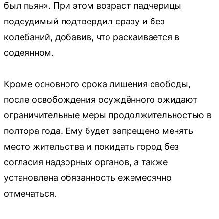
был пьян». При этом возраст падчерицы
подсудимый подтвердил сразу и без
колебаний, добавив, что раскаивается в
содеянном.
Кроме основного срока лишения свободы,
после освобождения осуждённого ожидают
ограничительные меры продолжительностью в
полтора года. Ему будет запрещено менять
место жительства и покидать город без
согласия надзорных органов, а также
установлена обязанность ежемесячно
отмечаться.