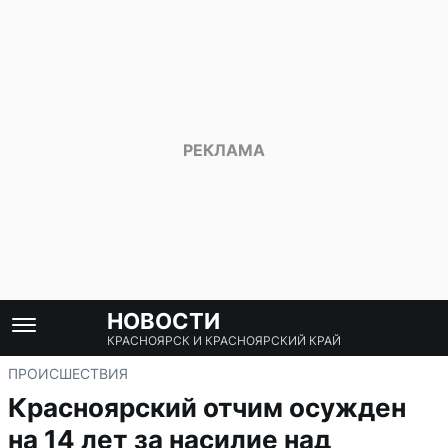
НОВОСТИ
КРАСНОЯРСК И КРАСНОЯРСКИЙ КРАЙ
ПРОИСШЕСТВИЯ
Красноярский отчим осужден
на 14 лет за насилие над