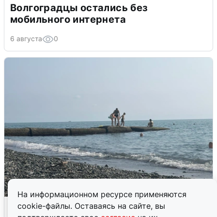
Волгоградцы остались без
мобильного интернета
6 августа
0
На информационном ресурсе применяются
Сирены в Сочи: новая угроза БПЛА
cookie-файлы. Оставаясь на сайте, вы