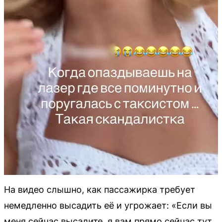
На видео слышно, как пассажирка требует
немедленно высадить её и угрожает: «Если вы
меня сейчас высадите, я вам прямо сейчас тут