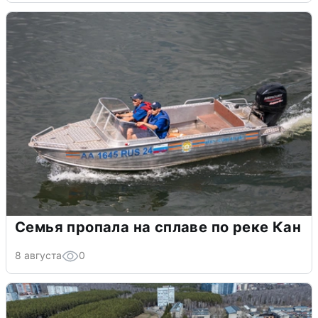
Семья пропала на сплаве по реке Кан
8 августа
0