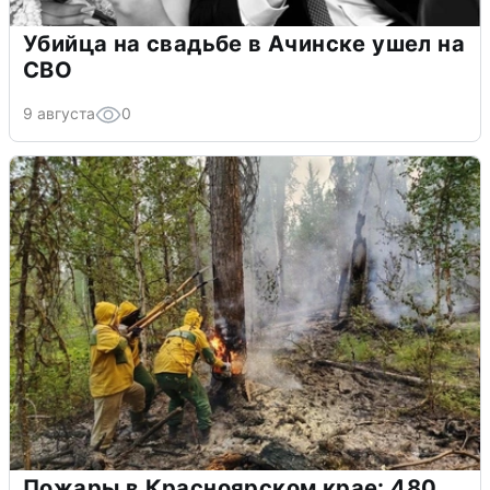
Убийца на свадьбе в Ачинске ушел на
СВО
9 августа
0
Пожары в Красноярском крае: 480