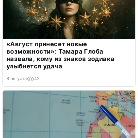
«Август принесет новые
возможности»: Тамара Глоба
назвала, кому из знаков зодиака
улыбнется удача
8 августа
42