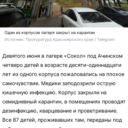
Один из корпусов лагеря закрыт на карантин
Источник: 
Прокуратура Красноярского края / Telegram
Девятого июня в лагере «Сокол» под Ачинском
четверо детей в возрасте десяти-одиннадцати
лет из одного корпуса пожаловались на плохое
самочувствие. Медики заподозрили острую
кишечную инфекцию. Корпус закрыли на
семидневный карантин, в помещениях проводят
дезинфекцию, кварцевание и проветривание.
Все 87 детей, проживавших там, переданы под