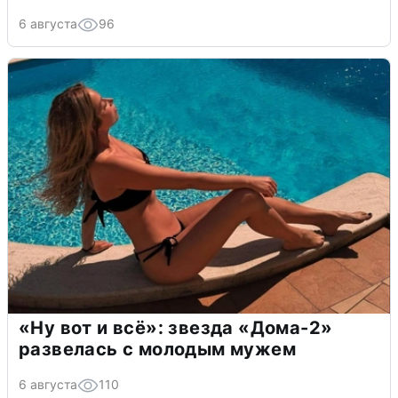
6 августа
96
«Ну вот и всё»: звезда «Дома-2»
развелась с молодым мужем
6 августа
110