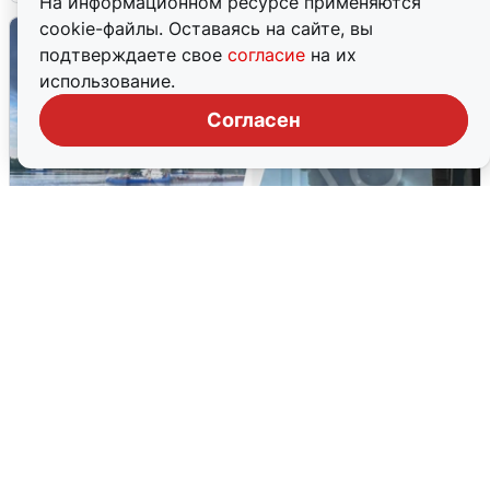
На информационном ресурсе применяются
cookie-файлы. Оставаясь на сайте, вы
подтверждаете свое
согласие
на их
использование.
Согласен
Ночная атака БПЛА на Ярославль:
попадания и последствия
6 августа
0