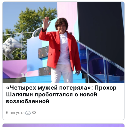
«Четырех мужей потеряла»: Прохор
Шаляпин проболтался о новой
возлюбленной
6 августа
83