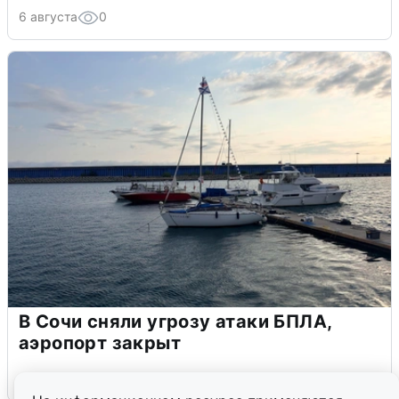
6 августа
0
В Сочи сняли угрозу атаки БПЛА,
аэропорт закрыт
6 августа
0