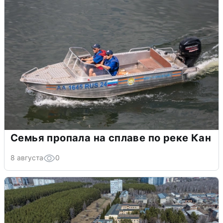
Семья пропала на сплаве по реке Кан
8 августа
0