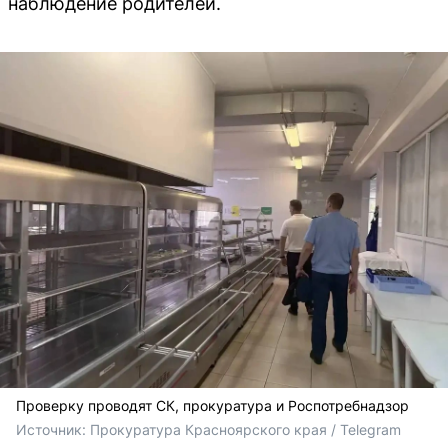
наблюдение родителей.
Проверку проводят СК, прокуратура и Роспотребнадзор
Источник: 
Прокуратура Красноярского края / Telegram