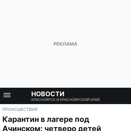
НОВОСТИ
КРАСНОЯРСК И КРАСНОЯРСКИЙ КРАЙ
ПРОИСШЕСТВИЯ
Карантин в лагере под
Ачинском: четверо детей