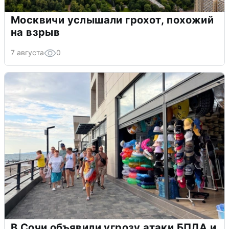
Москвичи услышали грохот, похожий
на взрыв
7 августа
0
В Сочи объявили угрозу атаки БПЛА и