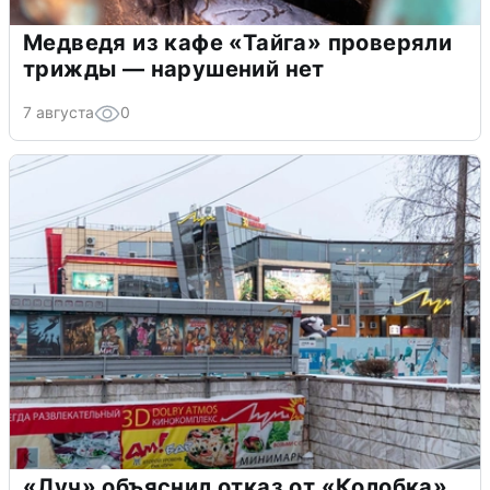
Медведя из кафе «Тайга» проверяли
трижды — нарушений нет
7 августа
0
«Луч» объяснил отказ от «Колобка»