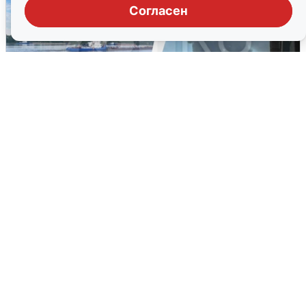
Согласен
Ночная атака БПЛА на Ярославль:
попадания и последствия
6 августа
0