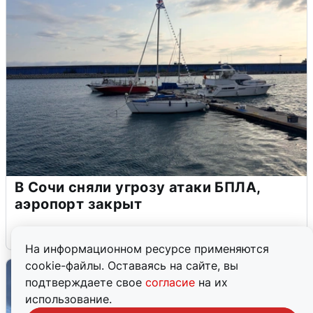
В Сочи сняли угрозу атаки БПЛА,
аэропорт закрыт
6 августа
0
На информационном ресурсе применяются
cookie-файлы. Оставаясь на сайте, вы
подтверждаете свое
согласие
на их
использование.