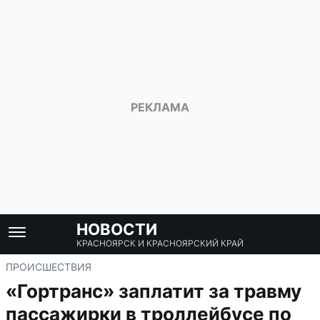
НОВОСТИ
КРАСНОЯРСК И КРАСНОЯРСКИЙ КРАЙ
ПРОИСШЕСТВИЯ
«Гортранс» заплатит за травму
пассажирки в троллейбусе по