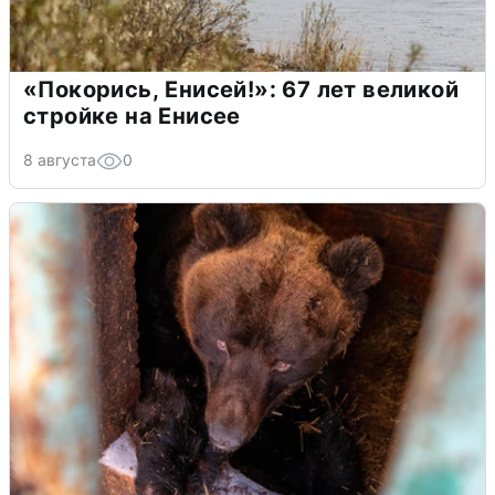
«Покорись, Енисей!»: 67 лет великой
стройке на Енисее
8 августа
0