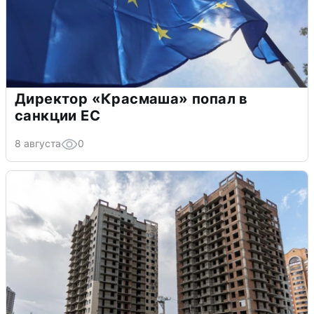
Директор «Красмаша» попал в
санкции ЕС
8 августа
0