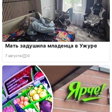
Мать задушила младенца в Ужуре
7 августа
0