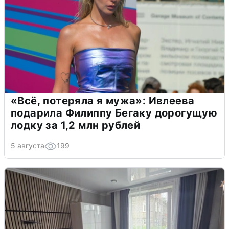
«Всё, потеряла я мужа»: Ивлеева
подарила Филиппу Бегаку дорогущую
лодку за 1,2 млн рублей
5 августа
199