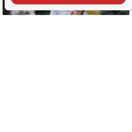
Волгоградцы остались без
мобильного интернета
6 августа
0