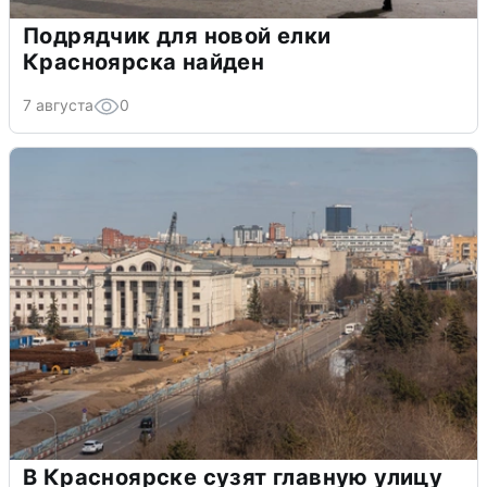
Подрядчик для новой елки
Красноярска найден
7 августа
0
В Красноярске сузят главную улицу