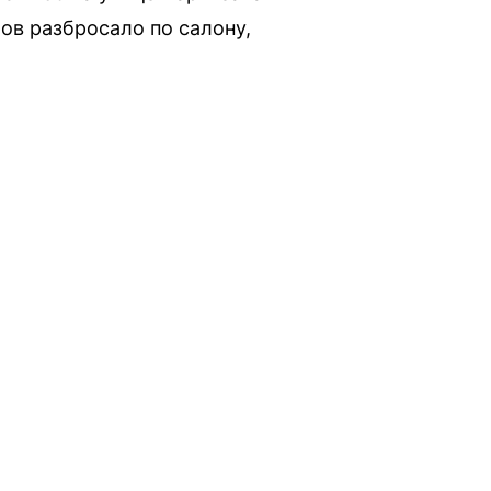
ов разбросало по салону,