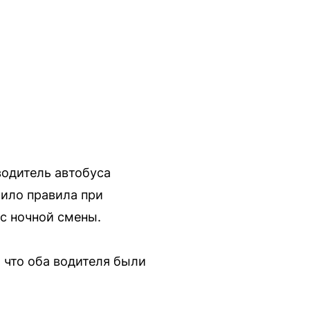
водитель автобуса
шило правила при
с ночной смены.
 что оба водителя были