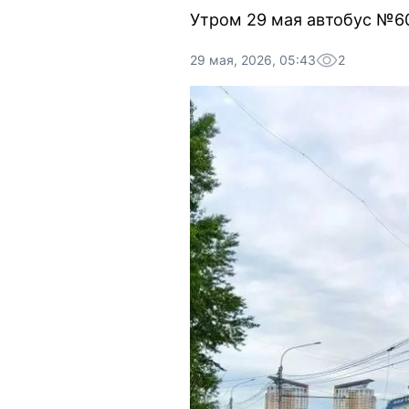
Утром 29 мая автобус №60
29 мая, 2026, 05:43
2