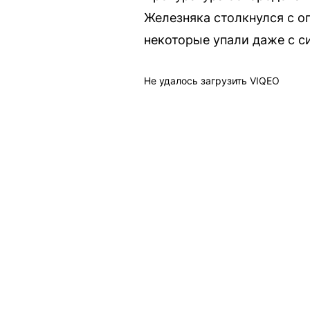
Железняка столкнулся с оп
некоторые упали даже с с
Не удалось загрузить VIQEO