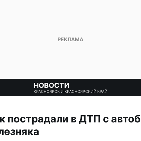
НОВОСТИ
КРАСНОЯРСК И КРАСНОЯРСКИЙ КРАЙ
к пострадали в ДТП с авто
лезняка