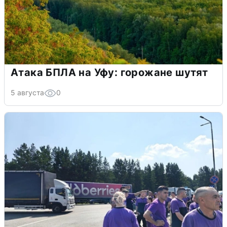
Атака БПЛА на Уфу: горожане шутят
5 августа
0