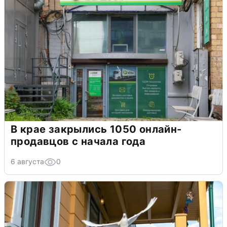
В крае закрылись 1050 онлайн-
продавцов с начала года
6 августа
0