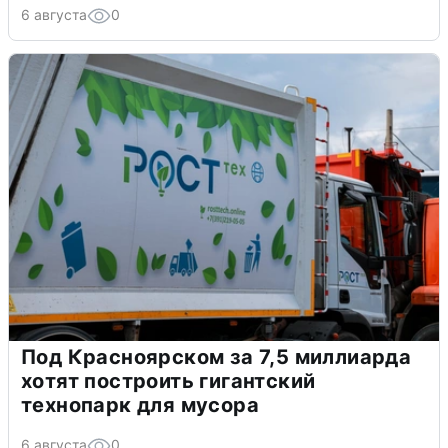
6 августа
0
Под Красноярском за 7,5 миллиарда
хотят построить гигантский
технопарк для мусора
6 августа
0