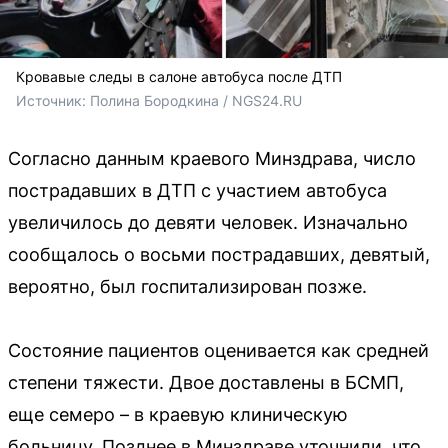
Кровавые следы в салоне автобуса после ДТП
Источник: 
Полина Бородкина / NGS24.RU 
Согласно данным краевого Минздрава, число
пострадавших в ДТП с участием автобуса
увеличилось до девяти человек. Изначально
сообщалось о восьми пострадавших, девятый,
вероятно, был госпитализирован позже.
Состояние пациентов оценивается как средней
степени тяжести. Двое доставлены в БСМП,
еще семеро – в краевую клиническую
больницу. Позднее в Минздраве уточнили, что