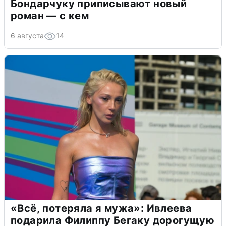
Бондарчуку приписывают новый
роман — с кем
6 августа
14
«Всё, потеряла я мужа»: Ивлеева
подарила Филиппу Бегаку дорогущую