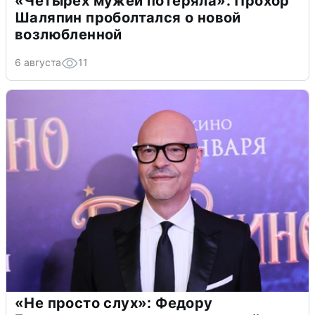
«Четырех мужей потеряла»: Прохор
Шаляпин проболтался о новой
возлюбленной
6 августа
11
«Не просто слух»: Федору