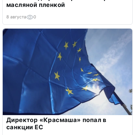
масляной пленкой
8 августа
0
Директор «Красмаша» попал в
санкции ЕС