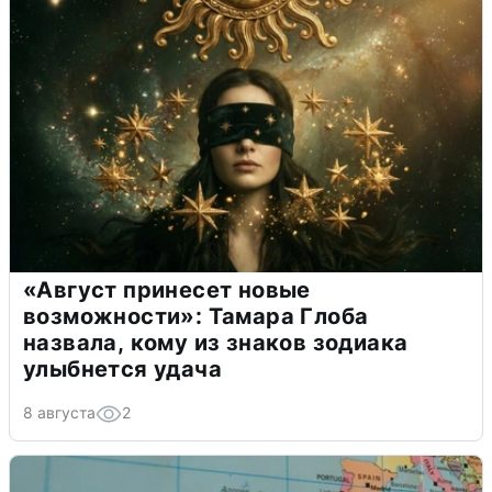
«Август принесет новые
возможности»: Тамара Глоба
назвала, кому из знаков зодиака
улыбнется удача
8 августа
2