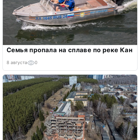
Семья пропала на сплаве по реке Кан
8 августа
0