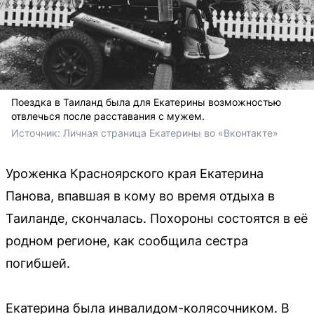
Поездка в Таиланд была для Екатерины возможностью
отвлечься после расставания с мужем.
Источник: 
Личная страница Екатерины во «Вконтакте»
Уроженка Красноярского края Екатерина
Панова, впавшая в кому во время отдыха в
Таиланде, скончалась. Похороны состоятся в её
родном регионе, как сообщила сестра
погибшей.
Екатерина была инвалидом-колясочником. В