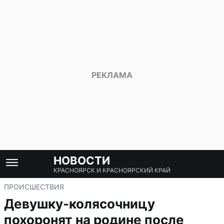
НОВОСТИ
КРАСНОЯРСК И КРАСНОЯРСКИЙ КРАЙ
ПРОИСШЕСТВИЯ
Девушку-колясочницу
похоронят на родине после