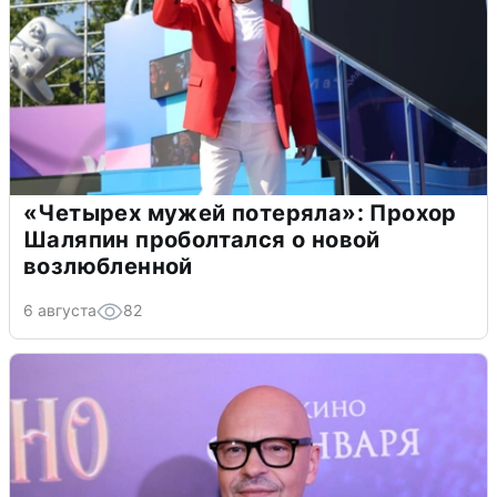
«Четырех мужей потеряла»: Прохор
Шаляпин проболтался о новой
возлюбленной
6 августа
82