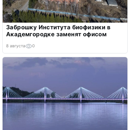
Заброшку Института биофизики в
Академгородке заменят офисом
8 августа
0