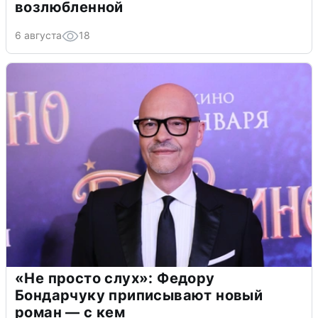
возлюбленной
6 августа
18
«Не просто слух»: Федору
Бондарчуку приписывают новый
роман — с кем