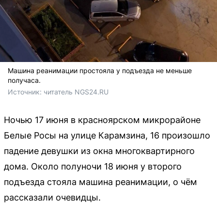
Машина реанимации простояла у подъезда не меньше
получаса.
Источник: 
читатель NGS24.RU 
Ночью 17 июня в красноярском микрорайоне
Белые Росы на улице Карамзина, 16 произошло
падение девушки из окна многоквартирного
дома. Около полуночи 18 июня у второго
подъезда стояла машина реанимации, о чём
рассказали очевидцы.