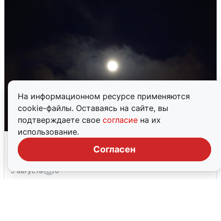
На информационном ресурсе применяются
cookie-файлы. Оставаясь на сайте, вы
подтверждаете свое
согласие
на их
использование.
Взрывы в Воронеже после сигнала
Согласен
тревоги
5 августа
0