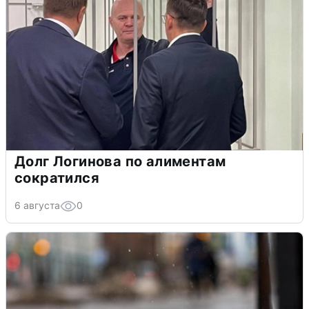
Долг Логинова по алиментам
сократился
6 августа
0