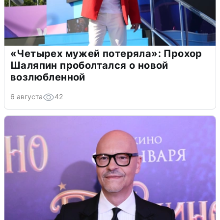
«Четырех мужей потеряла»: Прохор
Шаляпин проболтался о новой
возлюбленной
6 августа
42