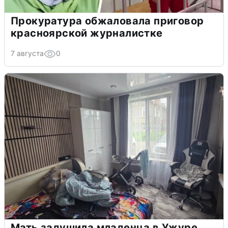
Прокуратура обжаловала приговор
красноярской журналистке
7 августа
0
Мать задушила младенца в Ужуре