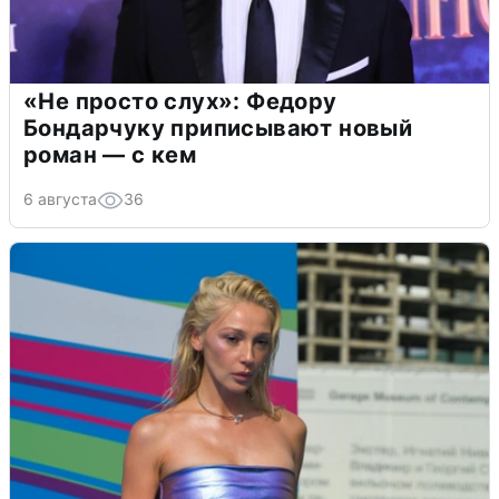
«Не просто слух»: Федору
Бондарчуку приписывают новый
роман — с кем
6 августа
36