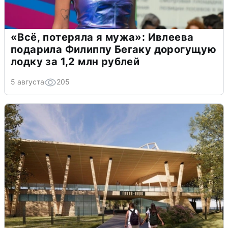
«Всё, потеряла я мужа»: Ивлеева
подарила Филиппу Бегаку дорогущую
лодку за 1,2 млн рублей
5 августа
205