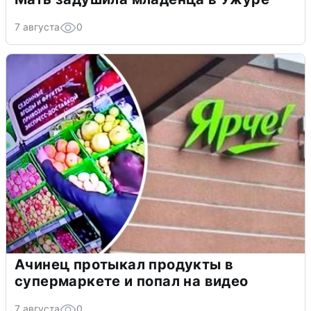
7 августа
0
Ачинец протыкал продукты в
супермаркете и попал на видео
7 августа
0