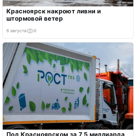
Красноярск накроют ливни и
штормовой ветер
6 августа
0
Под Красноярском за 7,5 миллиарда