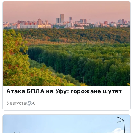
Атака БПЛА на Уфу: горожане шутят
5 августа
0