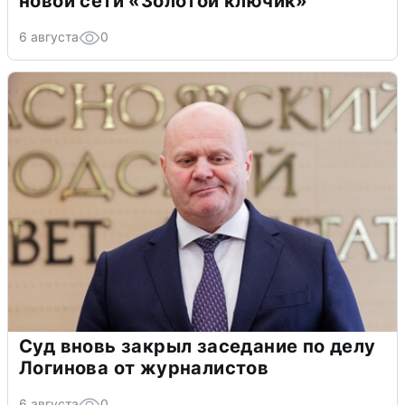
новой сети «Золотой ключик»
6 августа
0
Суд вновь закрыл заседание по делу
Логинова от журналистов
6 августа
0