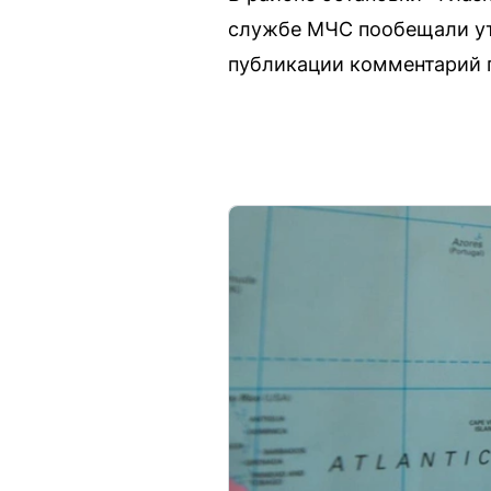
службе МЧС пообещали уто
публикации комментарий п