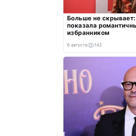
Больше не скрывает:
показала романтичн
избранником
6 августа
142