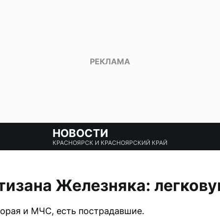
НОВОСТИ
КРАСНОЯРСК И КРАСНОЯРСКИЙ КРАЙ
тизана Железняка: легкову
орая и МЧС, есть пострадавшие.