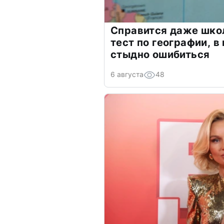
Справится даже шко
тест по географии, в
стыдно ошибиться
6 августа
48