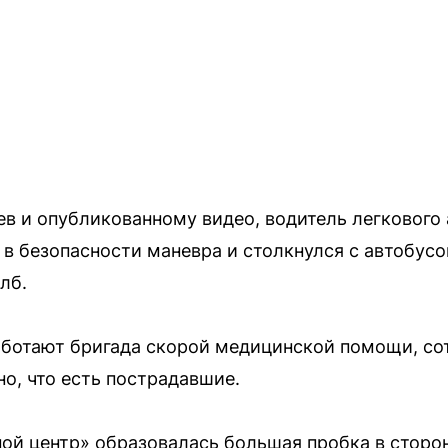
в и опубликованному видео, водитель легкового
 в безопасности маневра и столкнулся с автобусо
лб.
аботают бригада скорой медицинской помощи, со
о, что есть пострадавшие.
ной центр» образовалась большая пробка в сторо