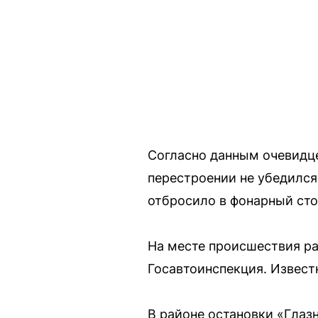
Согласно данным очевидце
перестроении не убедился
отбросило в фонарный сто
На месте происшествия р
Госавтоинспекция. Известн
В районе остановки «Глаз