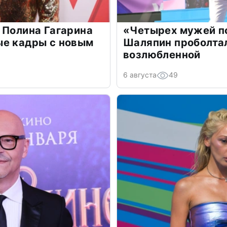
 Полина Гагарина
«Четырех мужей п
ые кадры с новым
Шаляпин проболтал
возлюбленной
6 августа
49