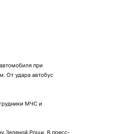
 автомобиля при
м. От удара автобус
трудники МЧС и
ну Зеленой Рощи. В пресс-