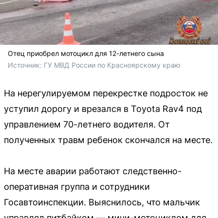
Отец приобрел мотоцикл для 12-летнего сына
Источник: 
ГУ МВД России по Красноярскому краю 
На нерегулируемом перекрестке подросток не
уступил дорогу и врезался в Toyota Rav4 под
управлением 70-летнего водителя. От
полученных травм ребенок скончался на месте.
На месте аварии работают следственно-
оперативная группа и сотрудники
Госавтоинспекции. Выяснилось, что мальчик
управлял питбайком — мини-мотоциклом для