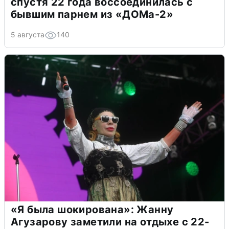
спустя 22 года воссоединилась с
бывшим парнем из «ДОМа-2»
5 августа
140
«Я была шокирована»: Жанну
Агузарову заметили на отдыхе с 22-