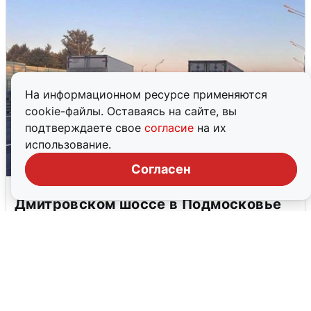
На информационном ресурсе применяются
cookie-файлы. Оставаясь на сайте, вы
подтверждаете свое
согласие
на их
использование.
Согласен
Пять машин столкнулись на
Дмитровском шоссе в Подмосковье
4 августа
0