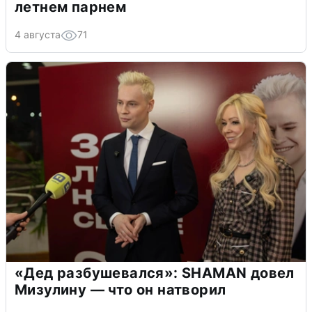
летнем парнем
4 августа
71
«Дед разбушевался»: SHAMAN довел
Мизулину — что он натворил