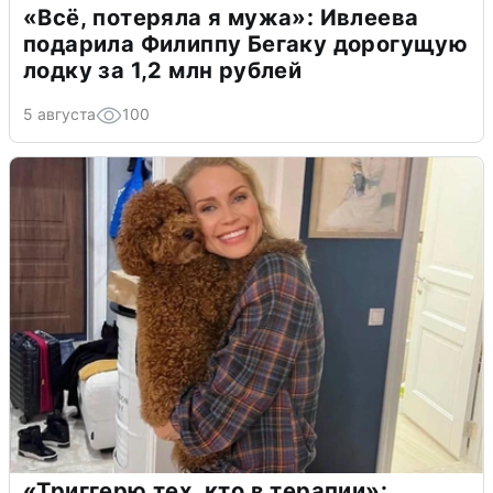
«Всё, потеряла я мужа»: Ивлеева
подарила Филиппу Бегаку дорогущую
лодку за 1,2 млн рублей
5 августа
100
«Триггерю тех, кто в терапии»: