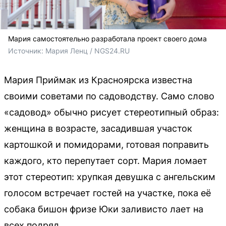
Мария самостоятельно разработала проект своего дома
Источник: 
Мария Ленц / NGS24.RU 
Мария Приймак из Красноярска известна
своими советами по садоводству. Само слово
«садовод» обычно рисует стереотипный образ:
женщина в возрасте, засадившая участок
картошкой и помидорами, готовая поправить
каждого, кто перепутает сорт. Мария ломает
этот стереотип: хрупкая девушка с ангельским
голосом встречает гостей на участке, пока её
собака бишон фризе Юки заливисто лает на
всех подряд.