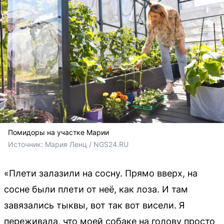
Помидоры на участке Марии
Источник: 
Мария Ленц / NGS24.RU 
«Плети залазили на сосну. Прямо вверх, на
сосне были плети от неё, как лоза. И там
завязались тыквы, вот так вот висели. Я
переживала, что моей собаке на голову просто