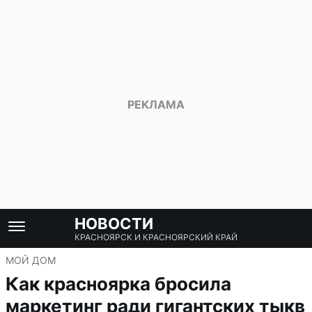
НОВОСТИ
КРАСНОЯРСК И КРАСНОЯРСКИЙ КРАЙ
МОЙ ДОМ
Как красноярка бросила
маркетинг ради гигантских тыкв