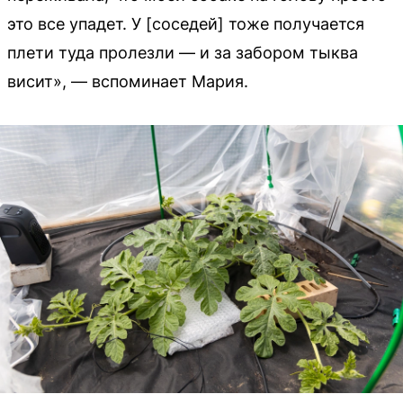
это все упадет. У [соседей] тоже получается
плети туда пролезли — и за забором тыква
висит», — вспоминает Мария.