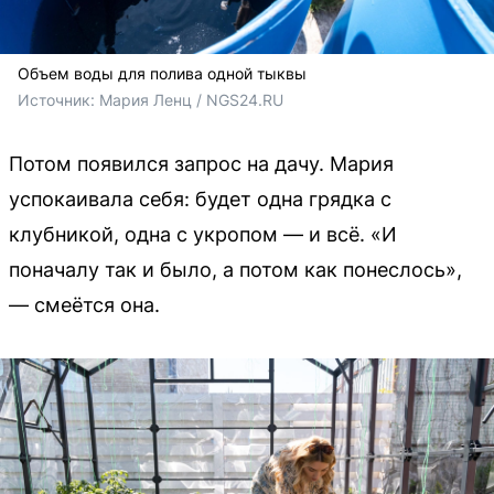
Объем воды для полива одной тыквы
Источник: 
Мария Ленц / NGS24.RU 
Потом появился запрос на дачу. Мария
успокаивала себя: будет одна грядка с
клубникой, одна с укропом — и всё. «И
поначалу так и было, а потом как понеслось»,
— смеётся она.