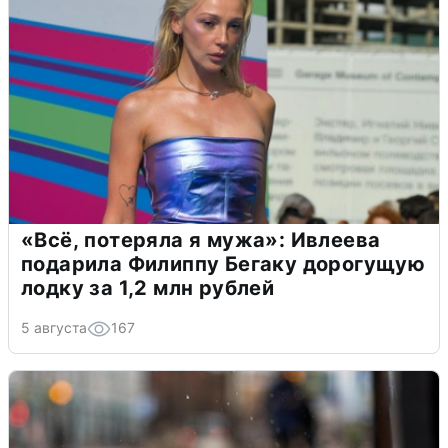
«Всё, потеряла я мужа»: Ивлеева
подарила Филиппу Бегаку дорогущую
лодку за 1,2 млн рублей
5 августа
167