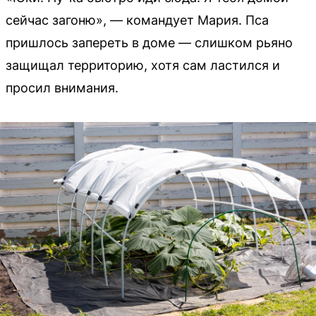
сейчас загоню», — командует Мария. Пса
пришлось запереть в доме — слишком рьяно
защищал территорию, хотя сам ластился и
просил внимания.