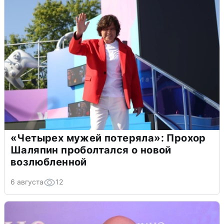
«Четырех мужей потеряла»: Прохор
Шаляпин проболтался о новой
возлюбленной
6 августа
12