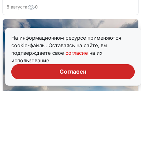
8 августа
0
На информационном ресурсе применяются
cookie-файлы. Оставаясь на сайте, вы
подтверждаете свое
согласие
на их
использование.
Согласен
МЧС ответило на сообщения о
грохоте в Москве
7 августа
0