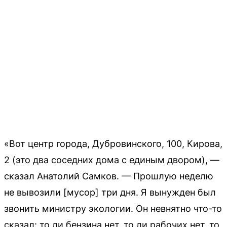
«Вот центр города, Дубровинского, 100, Кирова,
2 (это два соседних дома с единым двором), —
сказал Анатолий Самков. — Прошлую неделю
не вывозили [мусор] три дня. Я вынужден был
звонить министру экологии. Он невнятно что-то
сказал: то ли бензина нет, то ли рабочих нет, то