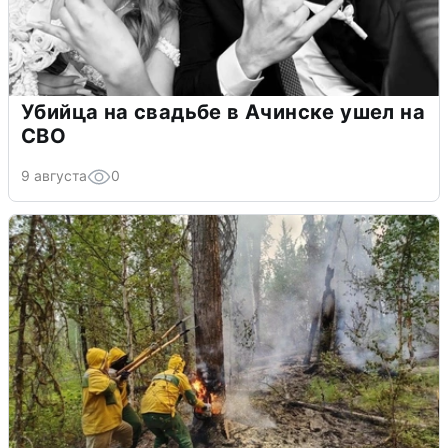
Убийца на свадьбе в Ачинске ушел на
СВО
9 августа
0