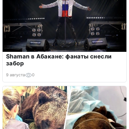
Shaman в Абакане: фанаты снесли
забор
9 августа
0