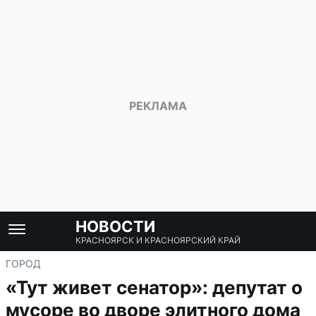
НОВОСТИ
КРАСНОЯРСК И КРАСНОЯРСКИЙ КРАЙ
ГОРОД
«Тут живет сенатор»: депутат о
мусоре во дворе элитного дома