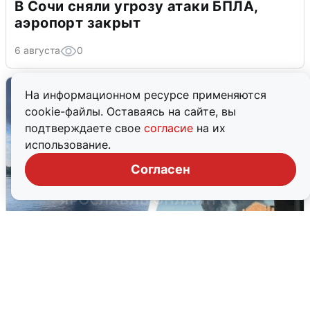
В Сочи сняли угрозу атаки БПЛА,
аэропорт закрыт
6 августа
0
На информационном ресурсе применяются
cookie-файлы. Оставаясь на сайте, вы
подтверждаете свое
согласие
на их
использование.
Согласен
Ночная атака БПЛА на Ярославль:
попадания и последствия