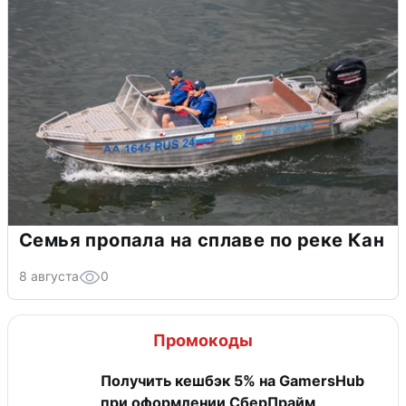
Семья пропала на сплаве по реке Кан
8 августа
0
Промокоды
Получить кешбэк 5% на GamersHub
при оформлении СберПрайм