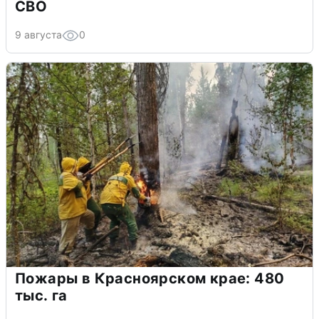
СВО
9 августа
0
Пожары в Красноярском крае: 480
тыс. га