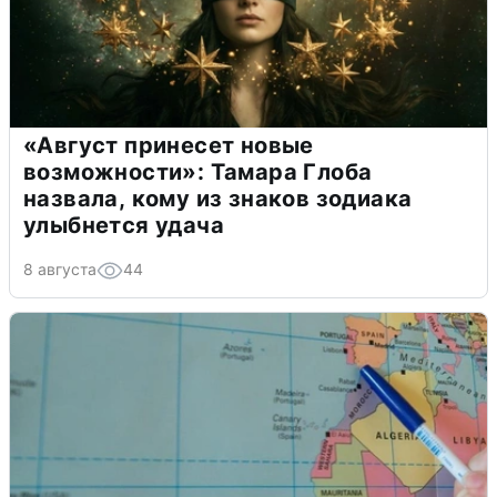
«Август принесет новые
возможности»: Тамара Глоба
назвала, кому из знаков зодиака
улыбнется удача
8 августа
44