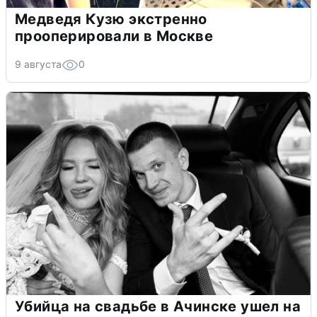
Медведя Кузю экстренно
прооперировали в Москве
9 августа
0
Убийца на свадьбе в Ачинске ушел на