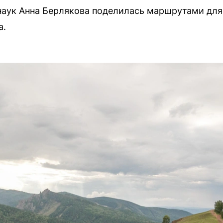
наук Анна Берлякова поделилась маршрутами для
а.