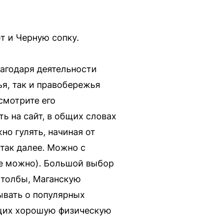
т и Черную сопку.
лагодаря деятельности
я, так и правобережья
смотрите его
ть на сайт, в общих словах
но гулять, начиная от
 так далее. Можно с
же можно). Большой выбор
Столбы, Маганскую
ывать о популярных
ющих хорошую физическую