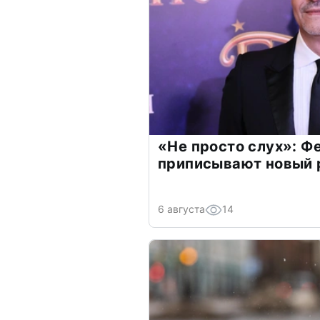
«Не просто слух»: Ф
приписывают новый 
6 августа
14