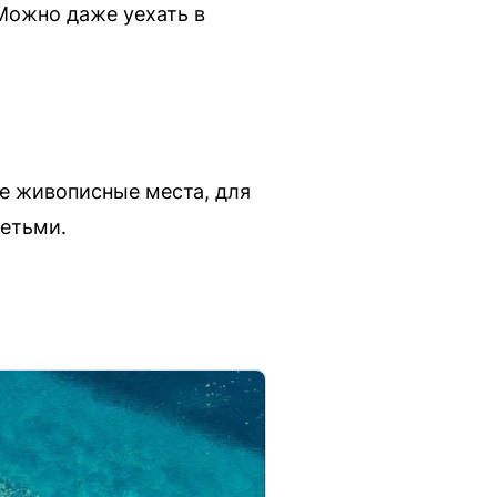
Можно даже уехать в
ке живописные места, для
детьми.