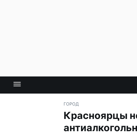
ГОРОД
Красноярцы не
антиалкоголь