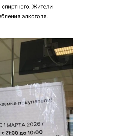
 спиртного. Жители
ебления алкоголя.