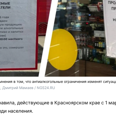
нения в том, что антиалкогольные ограничения изменят ситуа
, Дмитрий Мамаев / NGS24.RU 
авила, действующие в Красноярском крае с 1 ма
ди населения.