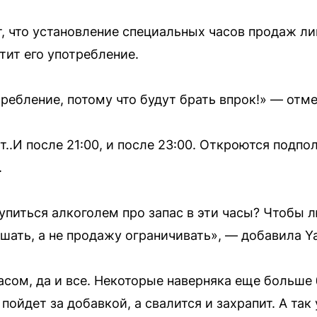
, что установление специальных часов продаж л
атит его употребление.
ребление, потому что будут брать впрок!» — отм
т..И после 21:00, и после 23:00. Откроются подп
.
упиться алкоголем про запас в эти часы? Чтобы 
шать, а не продажу ограничивать», — добавила Ya
асом, да и все. Некоторые наверняка еще больше 
 пойдет за добавкой, а свалится и захрапит. А так