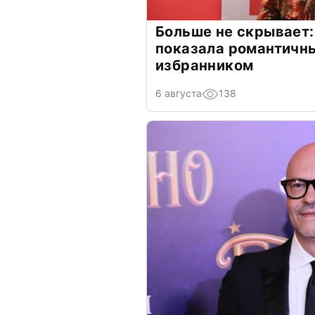
Больше не скрывает:
показала романтичн
избранником
6 августа
138