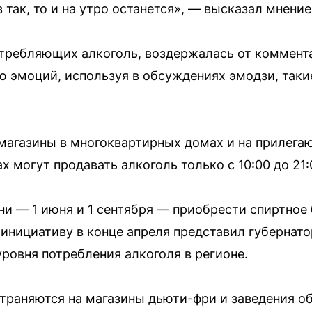
з так, то и на утро останется», — высказал мнени
отребляющих алкоголь, воздержалась от коммент
 эмоций, используя в обсуждениях эмодзи, такие
магазины в многоквартирных домах и на прилега
х могут продавать алкоголь только с 10:00 до 21:
дни — 1 июня и 1 сентября — приобрести спиртное
у инициативу в конце апреля представил губернат
ровня потребления алкоголя в регионе.
траняются на магазины дьюти-фри и заведения о