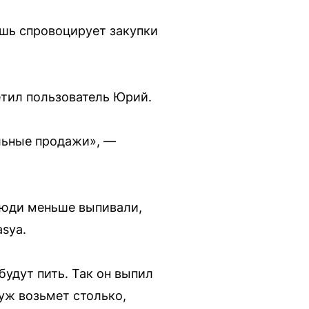
ишь спровоцирует закупки
етил пользователь Юрий.
ольные продажи», —
люди меньше выпивали,
sya.
будут пить. Так он выпил
 уж возьмет столько,