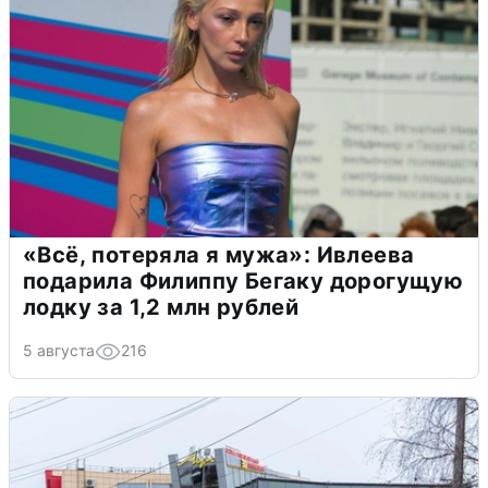
«Всё, потеряла я мужа»: Ивлеева
подарила Филиппу Бегаку дорогущую
лодку за 1,2 млн рублей
5 августа
216