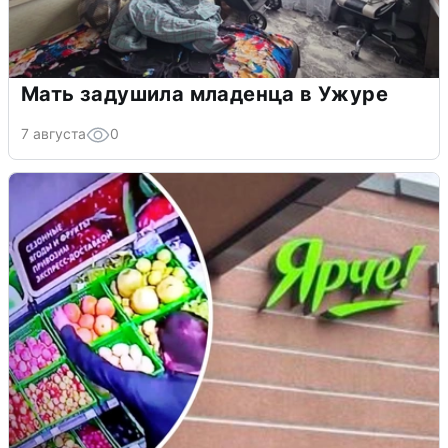
Мать задушила младенца в Ужуре
7 августа
0