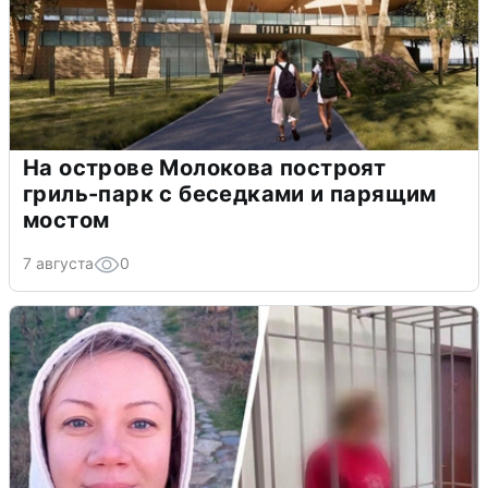
На острове Молокова построят
гриль-парк с беседками и парящим
мостом
7 августа
0