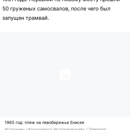
50 груженых самосвалов, после чего был
запущен трамвай.
1965 год: пляж на левобережье Енисея
Источник: 
«Красноярск Исторический» / Telegram