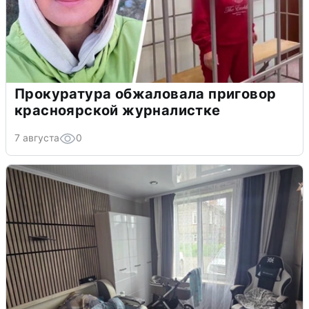
Прокуратура обжаловала приговор
красноярской журналистке
7 августа
0