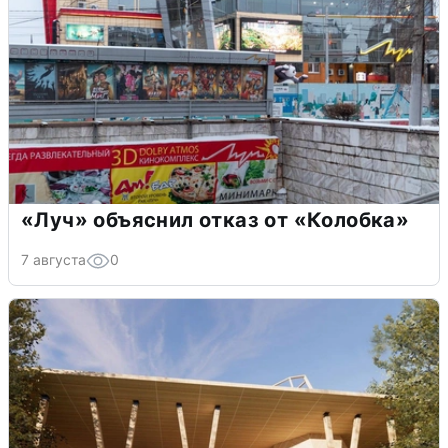
«Луч» объяснил отказ от «Колобка»
7 августа
0