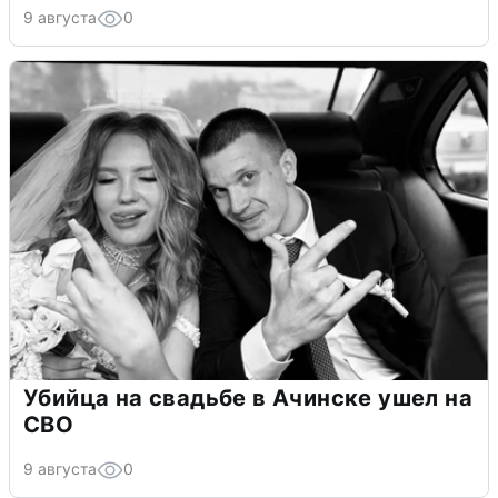
9 августа
0
Убийца на свадьбе в Ачинске ушел на
СВО
9 августа
0