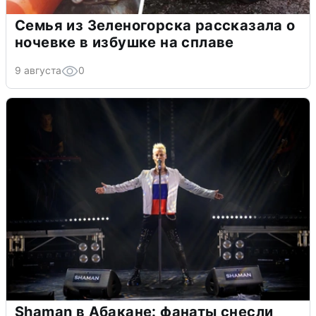
Семья из Зеленогорска рассказала о
ночевке в избушке на сплаве
9 августа
0
Shaman в Абакане: фанаты снесли