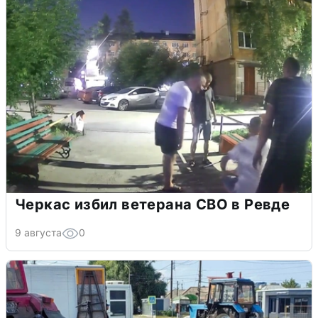
Черкас избил ветерана СВО в Ревде
9 августа
0