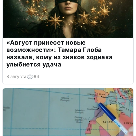
«Август принесет новые
возможности»: Тамара Глоба
назвала, кому из знаков зодиака
улыбнется удача
8 августа
84