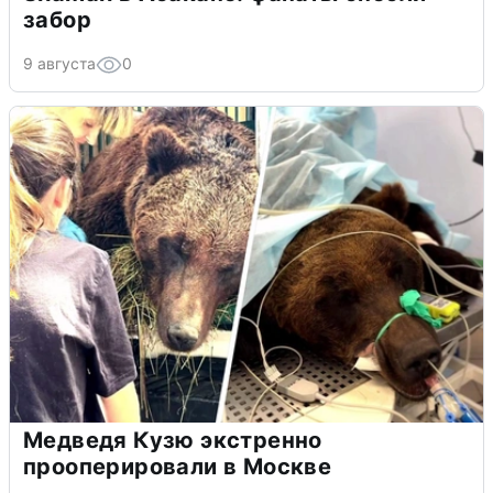
забор
9 августа
0
Медведя Кузю экстренно
прооперировали в Москве