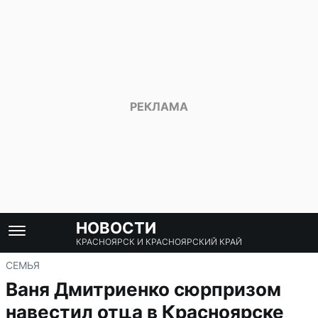
НОВОСТИ
КРАСНОЯРСК И КРАСНОЯРСКИЙ КРАЙ
СЕМЬЯ
Ваня Дмитриенко сюрпризом
навестил отца в Красноярске