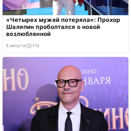
«Четырех мужей потеряла»: Прохор
Шаляпин проболтался о новой
возлюбленной
6 августа
114