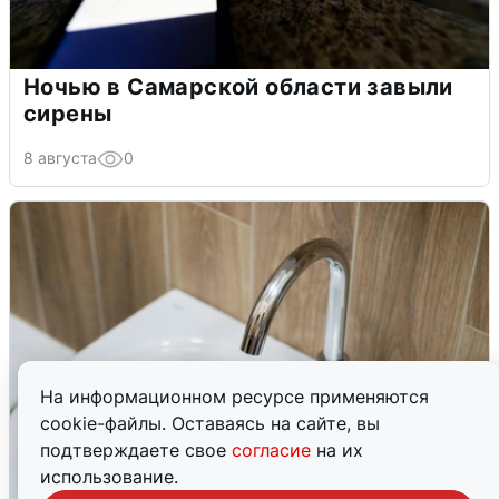
Ночью в Самарской области завыли
сирены
8 августа
0
На информационном ресурсе применяются
cookie-файлы. Оставаясь на сайте, вы
подтверждаете свое
согласие
на их
использование.