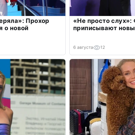
еряла»: Прохор
«Не просто слух»:
 о новой
приписывают новы
6 августа
12