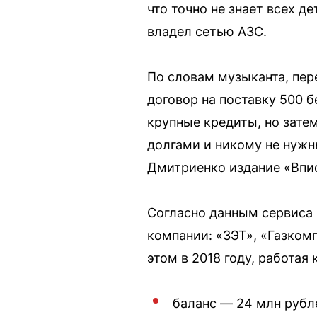
что точно не знает всех д
владел сетью АЗС.
По словам музыканта, пе
договор на поставку 500 б
крупные кредиты, но затем
долгами и никому не нужн
Дмитриенко издание «Впи
Согласно данным сервиса 
компании: «ЗЭТ», «Газком
этом в 2018 году, работая
баланс — 24 млн рубл