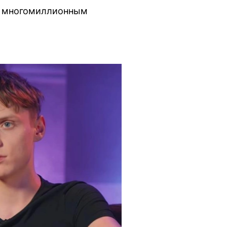
 к многомиллионным