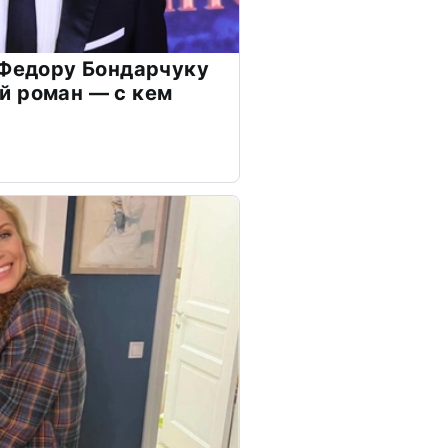
 Федору Бондарчуку
й роман — с кем