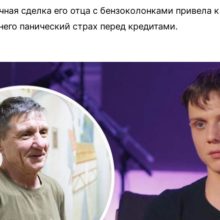
ачная сделка его отца с бензоколонками привела
него панический страх перед кредитами.