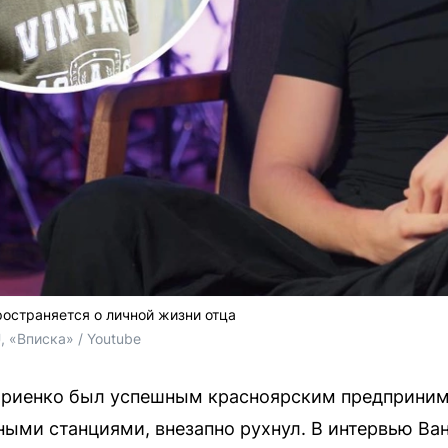
остраняется о личной жизни отца
 «Вписка» / Youtube
риенко был успешным красноярским предпринима
ными станциями, внезапно рухнул. В интервью Ва