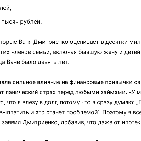
лей,
 тысяч рублей.
торые Ваня Дмитриенко оценивает в десятки мил
ругих членов семьи, включая бывшую жену и детей
да Ване было девять лет.
зала сильное влияние на финансовые привычки са
ет панический страх перед любыми займами. «У 
, что я влезу в долг, потому что я сразу думаю: „Б
 выплатить и это станет проблемой“. Поэтому я все
— заявил Дмитриенко, добавив, что даже от ипотек