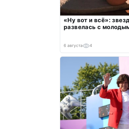
«Ну вот и всё»: зве
развелась с молоды
6 августа
4