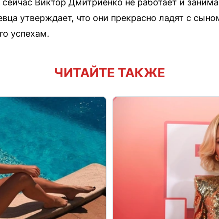
сейчас Виктор Дмитриенко не работает и занима
евца утверждает, что они прекрасно ладят с сын
го успехам.
ЧИТАЙТЕ ТАКЖЕ