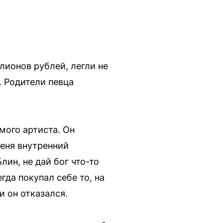
лионов рублей, легли не
. Родители певца
мого артиста. Он
меня внутренний
лин, не дай бог что-то
гда покупал себе то, на
и он отказался.