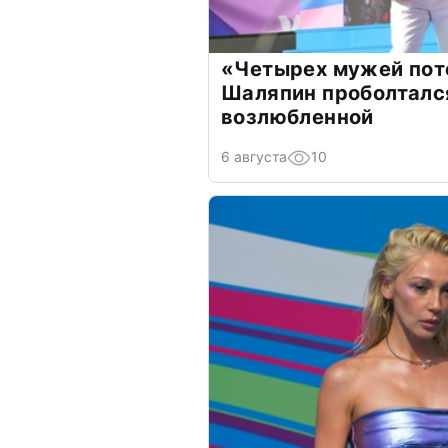
«Четырех мужей пот
Шаляпин проболтался
возлюбленной
6 августа
10