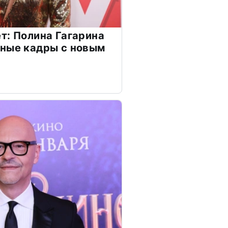
т: Полина Гагарина
чные кадры с новым