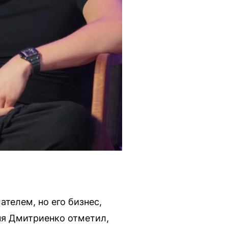
телем, но его бизнес,
ня Дмитриенко отметил,