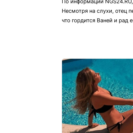
По информации NGS24.RU, 
Несмотря на слухи, отец п
что гордится Ваней и рад е