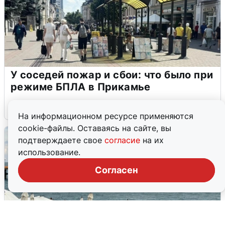
У соседей пожар и сбои: что было при
режиме БПЛА в Прикамье
5 августа
0
На информационном ресурсе применяются
cookie-файлы. Оставаясь на сайте, вы
подтверждаете свое
согласие
на их
использование.
Согласен