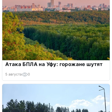
Атака БПЛА на Уфу: горожане шутят
5 августа
0