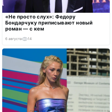
«Не просто слух»: Федору
Бондарчуку приписывают новый
роман — с кем
6 августа
14