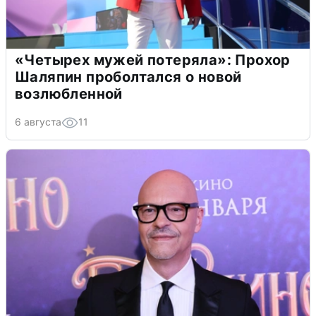
«Четырех мужей потеряла»: Прохор
Шаляпин проболтался о новой
возлюбленной
6 августа
11