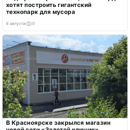
хотят построить гигантский
технопарк для мусора
6 августа
0
В Красноярске закрылся магазин
новой сети «Золотой ключик»