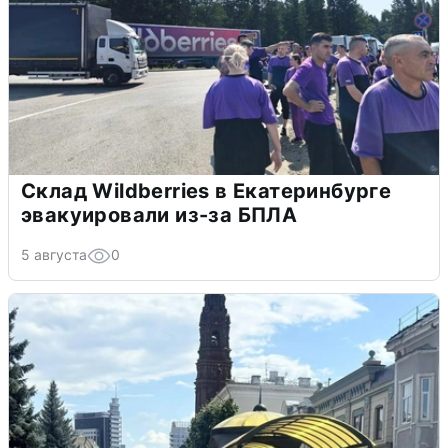
Склад Wildberries в Екатеринбурге
эвакуировали из-за БПЛА
5 августа
0