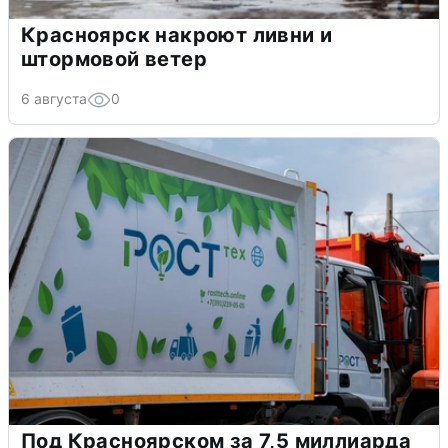
Красноярск накроют ливни и
штормовой ветер
6 августа
0
Под Красноярском за 7,5 миллиарда