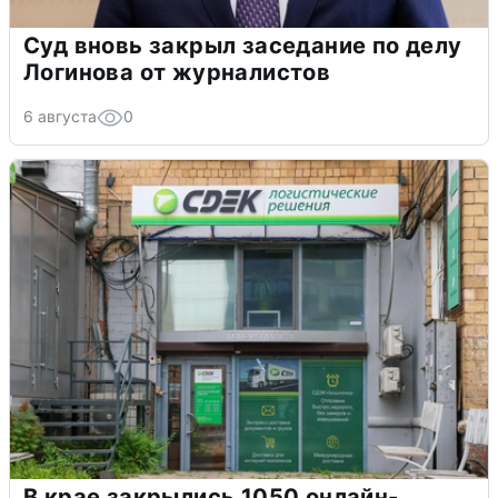
Суд вновь закрыл заседание по делу
Логинова от журналистов
6 августа
0
В крае закрылись 1050 онлайн-