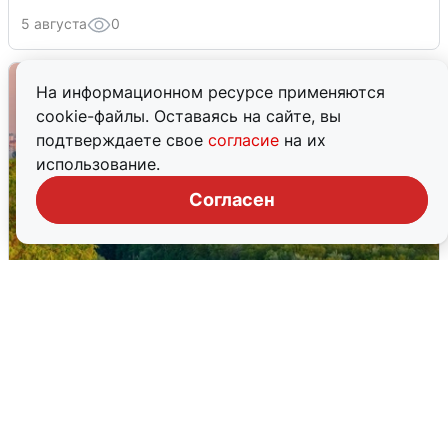
5 августа
0
На информационном ресурсе применяются
cookie-файлы. Оставаясь на сайте, вы
подтверждаете свое
согласие
на их
использование.
Согласен
Атака БПЛА на Уфу: горожане шутят
5 августа
0