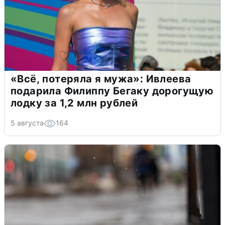
«Всё, потеряла я мужа»: Ивлеева
подарила Филиппу Бегаку дорогущую
лодку за 1,2 млн рублей
5 августа
164