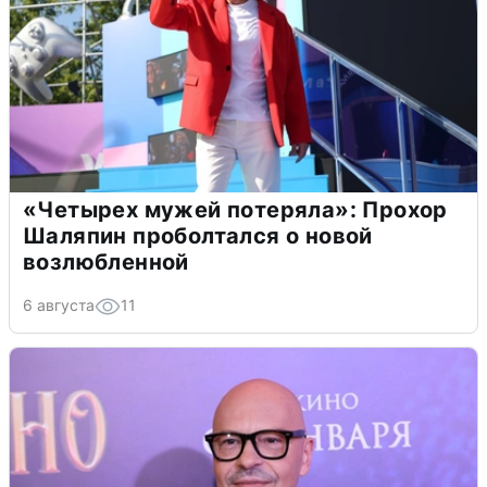
«Четырех мужей потеряла»: Прохор
Шаляпин проболтался о новой
возлюбленной
6 августа
11