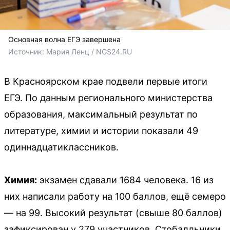
Основная волна ЕГЭ завершена
Источник: 
Мария Ленц / NGS24.RU
В Красноярском крае подвели первые итоги
ЕГЭ. По данным регионального министерства
образования, максимальный результат по
литературе, химии и истории показали 49
одиннадцатиклассников.
Химия:
экзамен сдавали 1684 человека. 16 из
них написали работу на 100 баллов, ещё семеро
— на 99. Высокий результат (свыше 80 баллов)
зафиксирован у 279 участников. Стобалльники