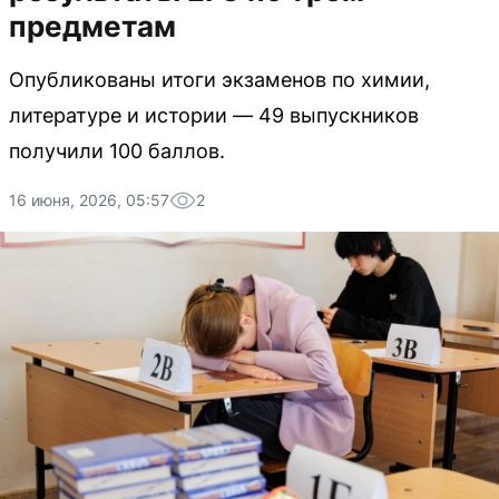
предметам
Опубликованы итоги экзаменов по химии,
литературе и истории — 49 выпускников
получили 100 баллов.
16 июня, 2026, 05:57
2