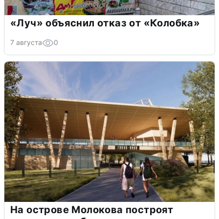
«Луч» объяснил отказ от «Колобка»
7 августа
0
На острове Молокова построят