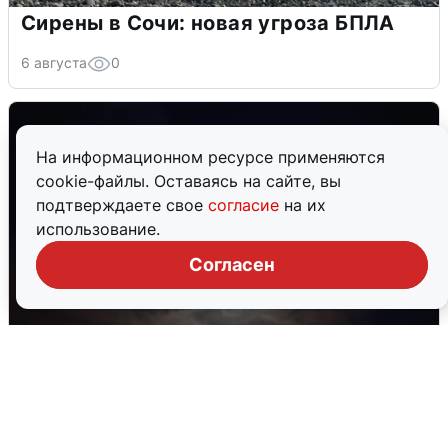
Сирены в Сочи: новая угроза БПЛА
6 августа
0
На информационном ресурсе применяются
cookie-файлы. Оставаясь на сайте, вы
подтверждаете свое
согласие
на их
использование.
Согласен
В Воронеже прогремели взрывы
после сигнала тревоги