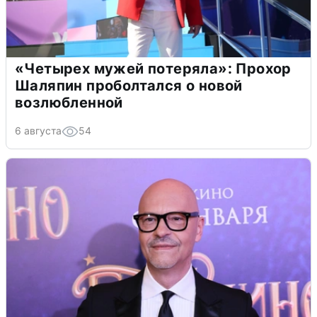
«Четырех мужей потеряла»: Прохор
Шаляпин проболтался о новой
возлюбленной
6 августа
54