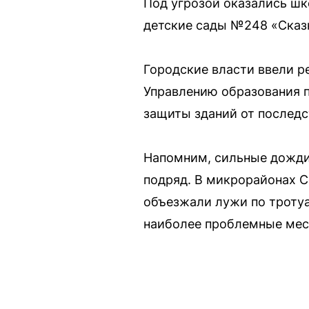
Под угрозой оказались шк
детские сады №248 «Сказк
Городские власти ввели р
Управлению образования п
защиты зданий от последс
Напомним, сильные дожди 
подряд. В микрорайонах С
объезжали лужи по тротуа
наиболее проблемные мест