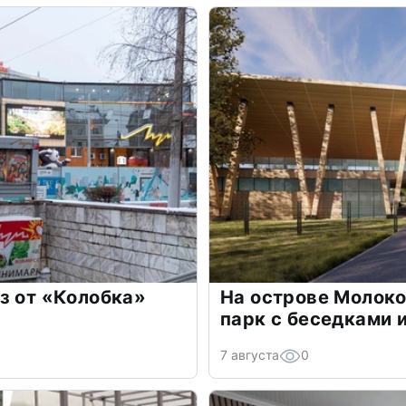
з от «Колобка»
На острове Молоко
парк с беседками 
7 августа
0