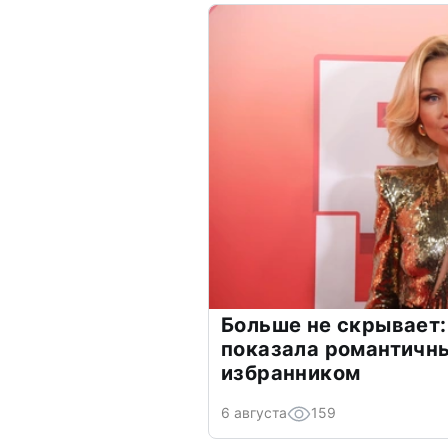
Больше не скрывает:
показала романтичн
избранником
6 августа
159