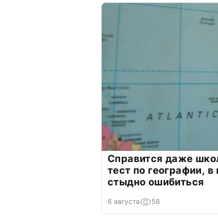
Справится даже шко
тест по географии, в
стыдно ошибиться
6 августа
58