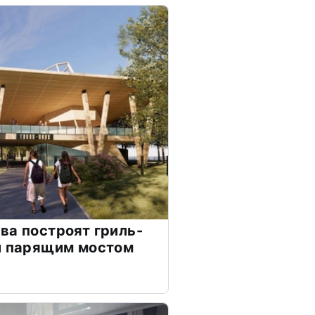
ва построят гриль-
и парящим мостом