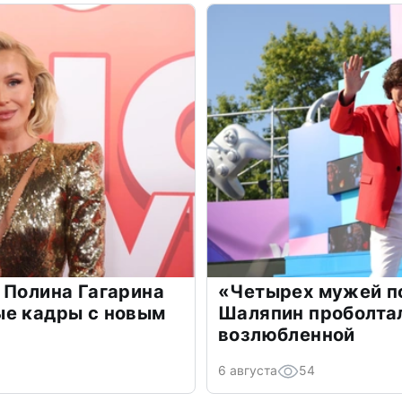
 Полина Гагарина
«Четырех мужей п
ые кадры с новым
Шаляпин проболтал
возлюбленной
6 августа
54