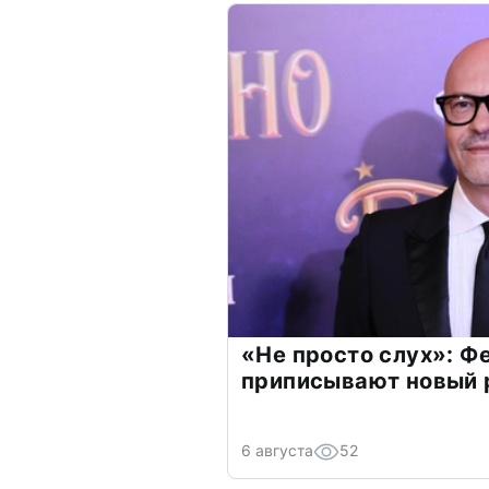
«Не просто слух»: Ф
приписывают новый 
6 августа
52