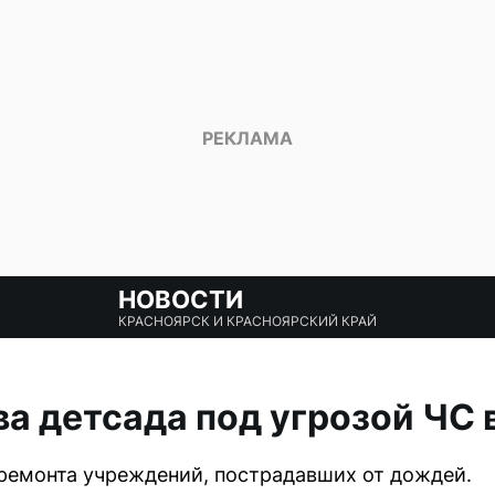
НОВОСТИ
КРАСНОЯРСК И КРАСНОЯРСКИЙ КРАЙ
ва детсада под угрозой ЧС
ремонта учреждений, пострадавших от дождей.