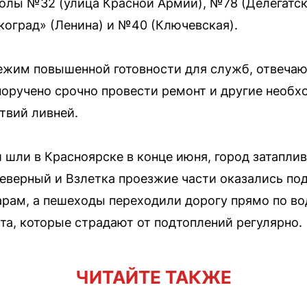
олы №32 (улица Красной Армии), №78 (Делегатск
оград» (Ленина) и №40 (Ключевская).
ежим повышенной готовности для служб, отвечаю
оручено срочно провести ремонт и другие необ
твий ливней.
шли в Красноярске в конце июня, город затапли
еверный и Взлетка проезжие части оказались по
рам, а пешеходы переходили дорогу прямо по во
а, которые страдают от подтоплений регулярно.
ЧИТАЙТЕ ТАКЖЕ