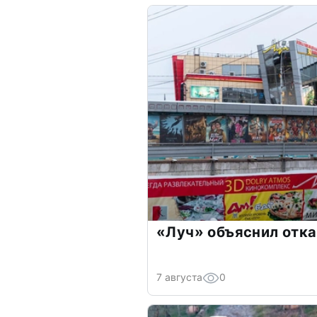
«Луч» объяснил отка
7 августа
0