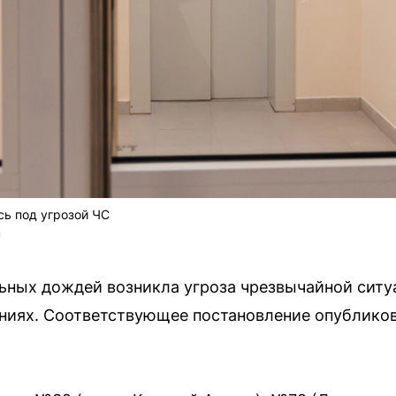
сь под угрозой ЧС
U
ьных дождей возникла угроза чрезвычайной ситу
ниях. Соответствующее постановление опубликов