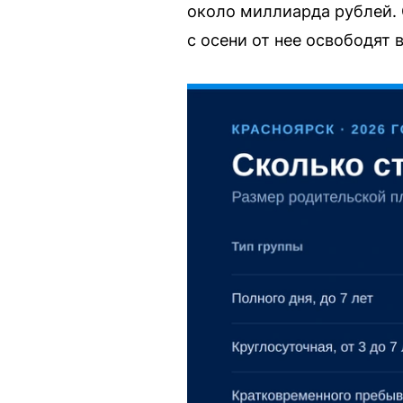
около миллиарда рублей. 
с осени от нее освободят 