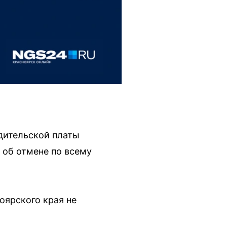
дительской платы
 об отмене по всему
оярского края не