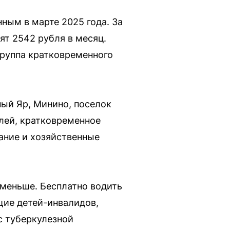
ым в марте 2025 года. За
ят 2542 рубля в месяц.
 группа кратковременного
ный Яр, Минино, поселок
блей, кратковременное
тание и хозяйственные
меньше. Бесплатно водить
щие детей-инвалидов,
с туберкулезной