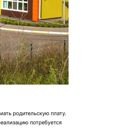
имать родительскую плату.
реализацию потребуется