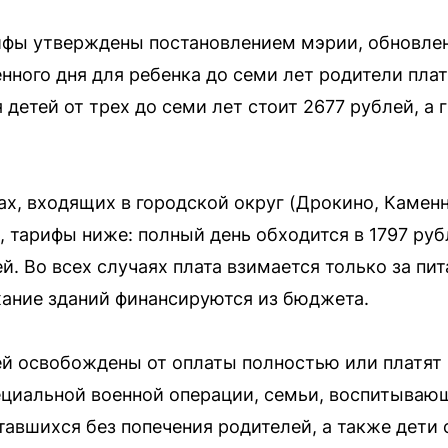
фы утверждены постановлением мэрии, обновленн
нного дня для ребенка до семи лет родители плат
 детей от трех до семи лет стоит 2677 рублей, а
ах, входящих в городской округ (Дрокино, Камен
, тарифы ниже: полный день обходится в 1797 ру
. Во всех случаях плата взимается только за пи
ание зданий финансируются из бюджета.
й освобождены от оплаты полностью или платят 
ециальной военной операции, семьи, воспитываю
тавшихся без попечения родителей, а также дети 