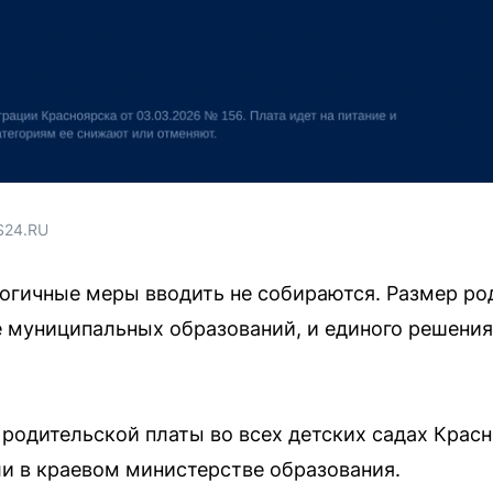
S24.RU
огичные меры вводить не собираются. Размер ро
е муниципальных образований, и единого решения
родительской платы во всех детских садах Красн
и в краевом министерстве образования.