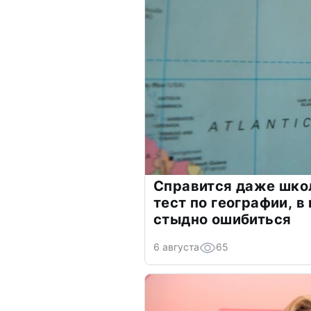
Справится даже шко
тест по географии, в
стыдно ошибиться
6 августа
65