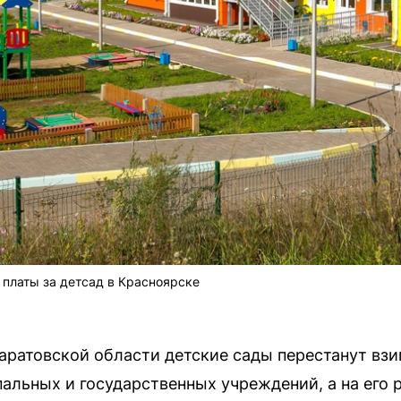
 платы за детсад в Красноярске
Саратовской области детские сады перестанут вз
альных и государственных учреждений, а на его 