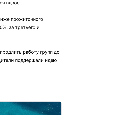
ся вдвое.
 ниже прожиточного
%, за третьего и
продлить работу групп до
родители поддержали идею
.