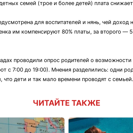
детных семей (трое и более детей) плата снижает
едусмотрена для воспитателей и нянь, чей доход
енка им компенсируют 80% платы, за второго — 50
садах проводили опрос родителей о возможности 
ют с 7:00 до 19:00). Мнения разделились: одни 
и, что дети и так мало времени проводят с семьей
ЧИТАЙТЕ ТАКЖЕ