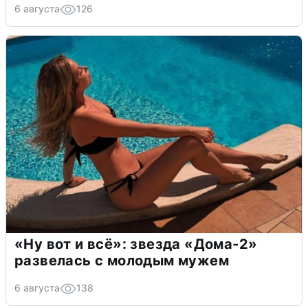
6 августа
126
«Ну вот и всё»: звезда «Дома-2»
развелась с молодым мужем
6 августа
138