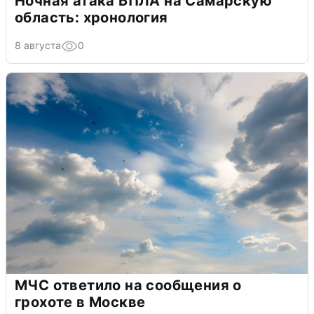
Ночная атака БПЛА на Самарскую
область: хронология
8 августа
0
МЧС ответило на сообщения о
грохоте в Москве