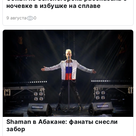
ночевке в избушке на сплаве
9 августа
0
Shaman в Абакане: фанаты снесли
забор