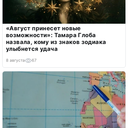
«Август принесет новые
возможности»: Тамара Глоба
назвала, кому из знаков зодиака
улыбнется удача
8 августа
67