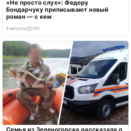
«Не просто слух»: Федору
Бондарчуку приписывают новый
роман — с кем
6 августа
102
Семья из Зеленогорска рассказала о