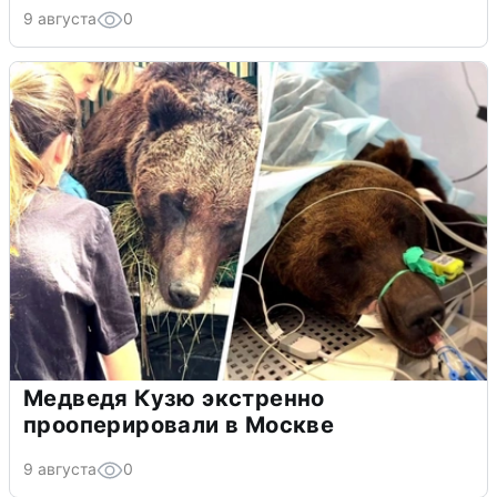
9 августа
0
Медведя Кузю экстренно
прооперировали в Москве
9 августа
0