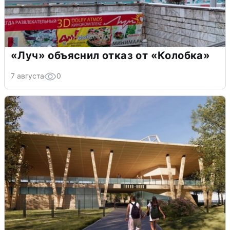
«Луч» объяснил отказ от «Колобка»
7 августа
0