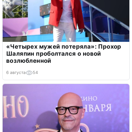
«Четырех мужей потеряла»: Прохор
Шаляпин проболтался о новой
возлюбленной
6 августа
54