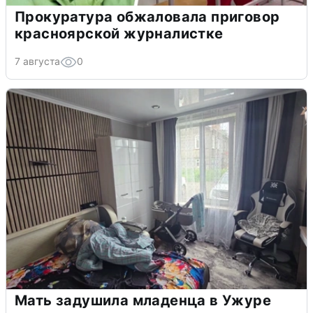
Прокуратура обжаловала приговор
красноярской журналистке
7 августа
0
Мать задушила младенца в Ужуре