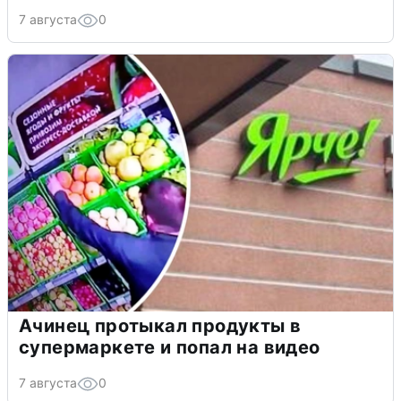
7 августа
0
Ачинец протыкал продукты в
супермаркете и попал на видео
7 августа
0