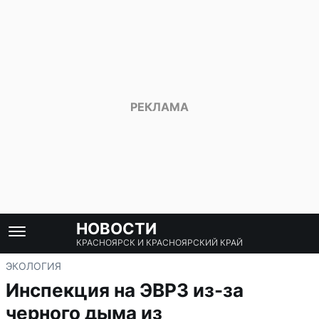
НОВОСТИ
КРАСНОЯРСК И КРАСНОЯРСКИЙ КРАЙ
ЭКОЛОГИЯ
Инспекция на ЭВРЗ из-за
черного дыма из