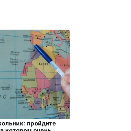
ольник: пройдите
 в котором очень