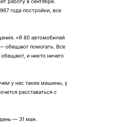
ит работу в сентябре.
967 года постройки, все
щения. «Я 80 автомобилей
т — обещают помогать. Все
 обещают, и никто ничего
чем у нас такие машины, у
хочется расставаться с
день — 31 мая.