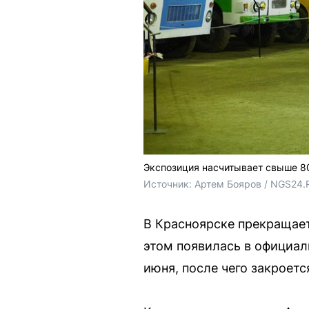
Экспозиция насчитывает свыше 8
Источник: 
Артем Бояров / NGS24.
В Красноярске прекращае
этом появилась в официал
июня, после чего закроетс