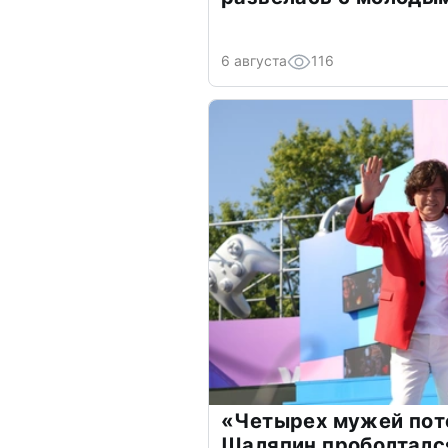
6 августа
116
«Четырех мужей пот
Шаляпин проболтался