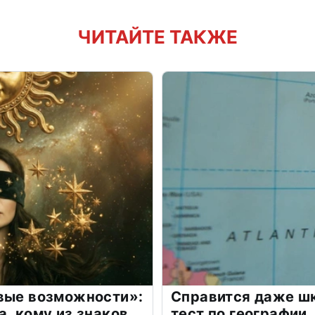
ЧИТАЙТЕ ТАКЖЕ
овые возможности»:
Справится даже шк
а, кому из знаков
тест по географии,