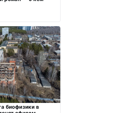
а биофизики в