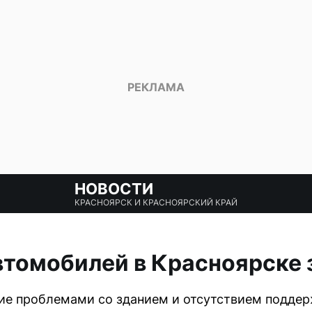
НОВОСТИ
КРАСНОЯРСК И КРАСНОЯРСКИЙ КРАЙ
втомобилей в Красноярске 
ие проблемами со зданием и отсутствием подде