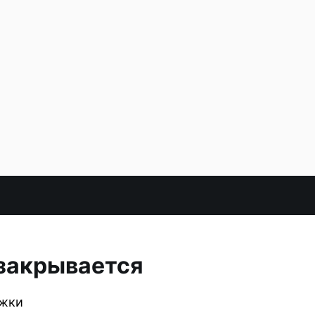
закрывается
ржки