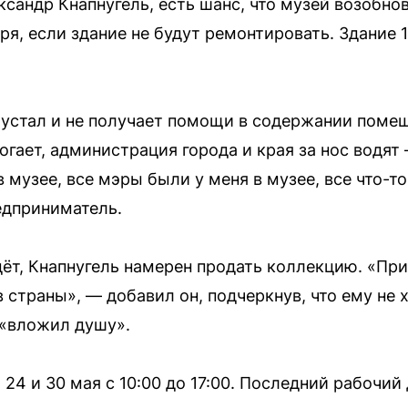
сандр Кнапнугель, есть шанс, что музей возобнов
я, если здание не будут ремонтировать. Здание 1
о устал и не получает помощи в содержании поме
огает, администрация города и края за нос водя
 музее, все мэры были у меня в музее, все что-то
едприниматель.
дёт, Кнапнугель намерен продать коллекцию. «При
 страны», — добавил он, подчеркнув, что ему не 
 «вложил душу».
24 и 30 мая с 10:00 до 17:00. Последний рабочий 