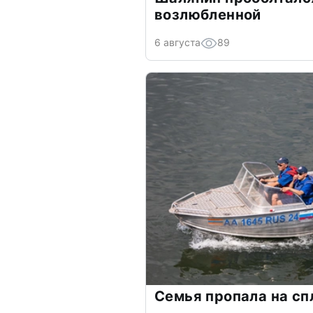
возлюбленной
6 августа
89
Семья пропала на сп