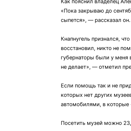
Как пояснил владелец Алек
«Пока закрываю до сентябр
сыпется», — рассказал он.
Кнапнугель признался, чт
восстановил, никто не пом
губернаторы были у меня в
не делает», — отметил пр
Если помощь так и не при
которых нет других музеев
автомобилями, в которые
Посетить музей можно 23, 