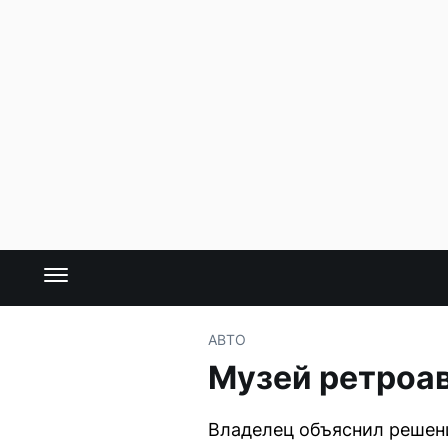
АВТО
Музей ретроа
Владелец объяснил решен