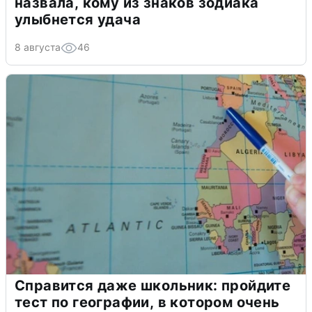
назвала, кому из знаков зодиака
улыбнется удача
8 августа
46
Справится даже школьник: пройдите
тест по географии, в котором очень