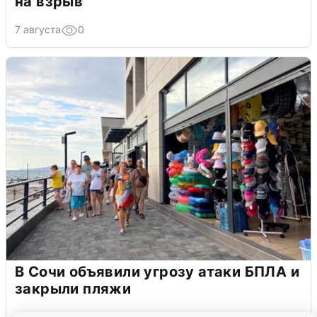
на взрыв
7 августа
0
В Сочи объявили угрозу атаки БПЛА и
закрыли пляжи
6 августа
0