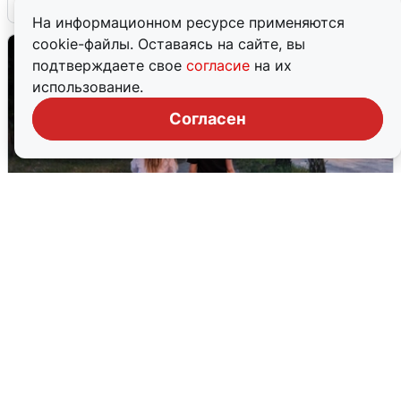
На информационном ресурсе применяются
cookie-файлы. Оставаясь на сайте, вы
подтверждаете свое
согласие
на их
использование.
Согласен
Опубликована карта отключений
воды в Воронеже
6 августа
0