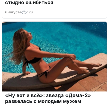
стыдно ошибиться
6 августа
128
«Ну вот и всё»: звезда «Дома-2»
развелась с молодым мужем