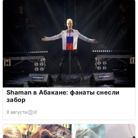
Shaman в Абакане: фанаты снесли
забор
9 августа
0