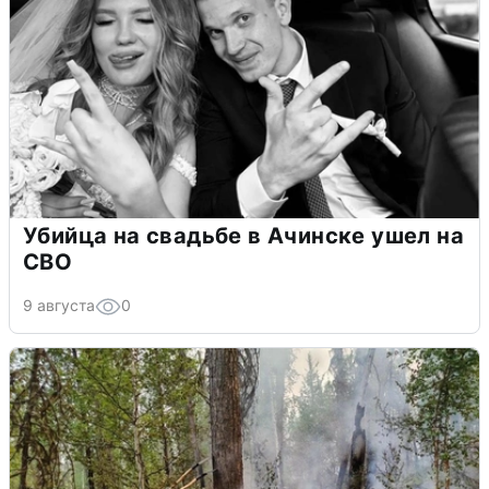
Убийца на свадьбе в Ачинске ушел на
СВО
9 августа
0