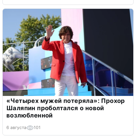
«Четырех мужей потеряла»: Прохор
Шаляпин проболтался о новой
возлюбленной
6 августа
101