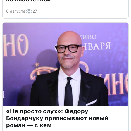
6 августа
27
«Не просто слух»: Федору
Бондарчуку приписывают новый
роман — с кем