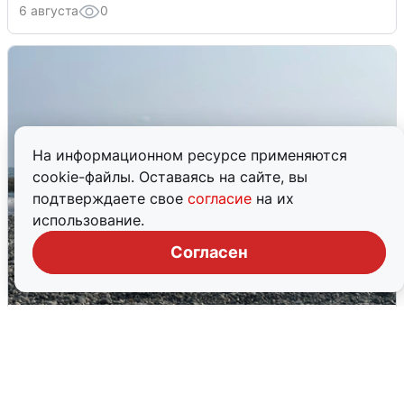
6 августа
0
На информационном ресурсе применяются
cookie-файлы. Оставаясь на сайте, вы
подтверждаете свое
согласие
на их
использование.
Согласен
Сирены в Сочи: новая угроза БПЛА
6 августа
0