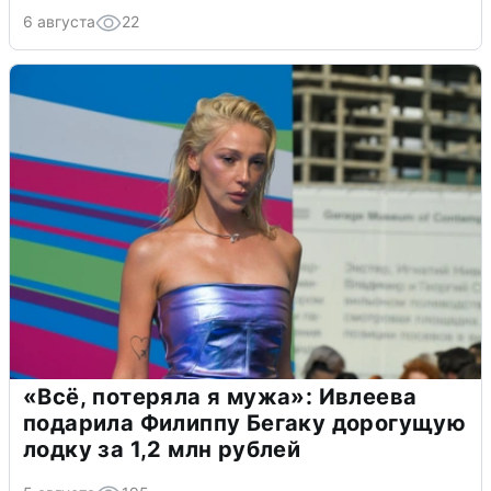
6 августа
22
«Всё, потеряла я мужа»: Ивлеева
подарила Филиппу Бегаку дорогущую
лодку за 1,2 млн рублей