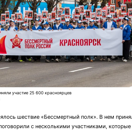
иняли участие 25 600 красноярцев
U
оялось шествие «Бессмертный полк». В нем приня
поговорили с несколькими участниками, которые