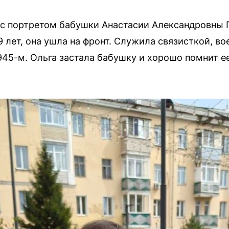
с портретом бабушки Анастасии Александровны П
19 лет, она ушла на фронт. Служила связисткой, в
945-м. Ольга застала бабушку и хорошо помнит ее