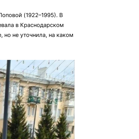
оповой (1922–1995). В
оевала в Краснодарском
, но не уточнила, на каком