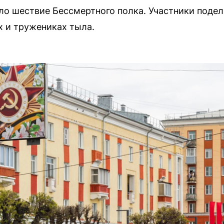
ло шествие Бессмертного полка. Участники поде
 и тружениках тыла.