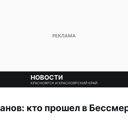
НОВОСТИ
КРАСНОЯРСК И КРАСНОЯРСКИЙ КРАЙ
анов: кто прошел в Бессме