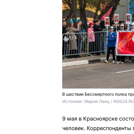
В шествии Бессмертного полка пр
Источник: 
Мария Ленц / NGS24.R
9 мая в Красноярске сост
человек. Корреспонденты 