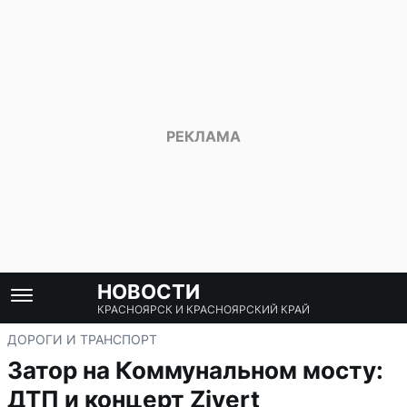
НОВОСТИ
КРАСНОЯРСК И КРАСНОЯРСКИЙ КРАЙ
ДОРОГИ И ТРАНСПОРТ
Затор на Коммунальном мосту:
ДТП и концерт Zivert