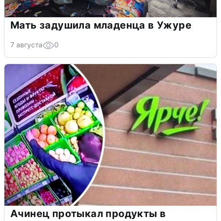
Мать задушила младенца в Ужуре
7 августа
0
Ачинец протыкал продукты в