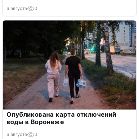
6 августа
0
Опубликована карта отключений
воды в Воронеже
6 августа
0