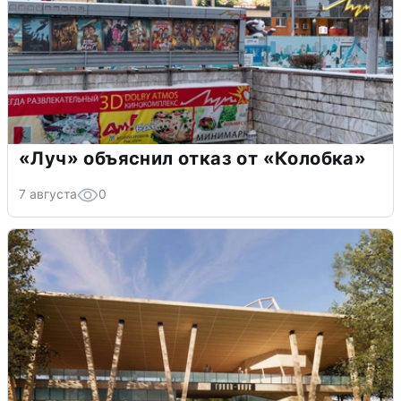
«Луч» объяснил отказ от «Колобка»
7 августа
0