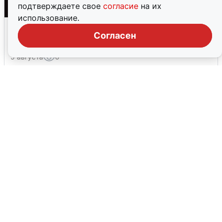
подтверждаете свое
согласие
на их
использование.
Взрывы в Воронеже после сигнала
Согласен
тревоги
5 августа
0