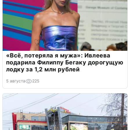
«Всё, потеряла я мужа»: Ивлеева
подарила Филиппу Бегаку дорогущую
лодку за 1,2 млн рублей
5 августа
225