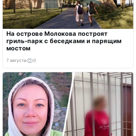
На острове Молокова построят
гриль-парк с беседками и парящим
мостом
7 августа
0