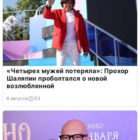
«Четырех мужей потеряла»: Прохор
Шаляпин проболтался о новой
возлюбленной
6 августа
53