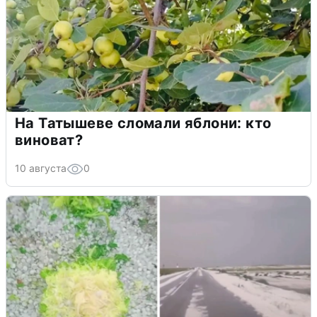
На Татышеве сломали яблони: кто
виноват?
10 августа
0