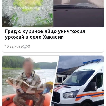
Град с куриное яйцо уничтожил
урожай в селе Хакасии
10 августа
0