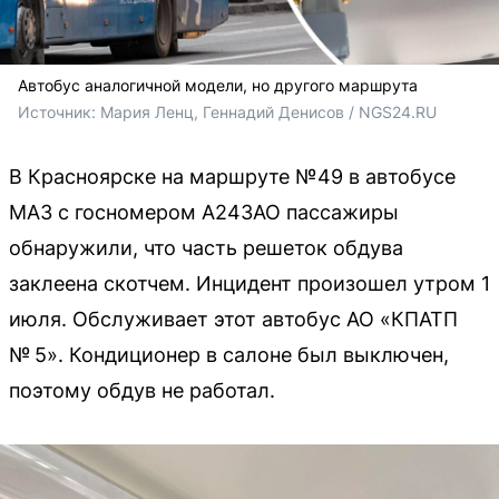
Автобус аналогичной модели, но другого маршрута
Источник: 
Мария Ленц, Геннадий Денисов / NGS24.RU
В Красноярске на маршруте №49 в автобусе
МАЗ с госномером А243АО пассажиры
обнаружили, что часть решеток обдува
заклеена скотчем. Инцидент произошел утром 1
июля. Обслуживает этот автобус АО «КПАТП
№ 5». Кондиционер в салоне был выключен,
поэтому обдув не работал.