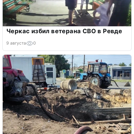
Черкас избил ветерана СВО в Ревде
9 августа
0