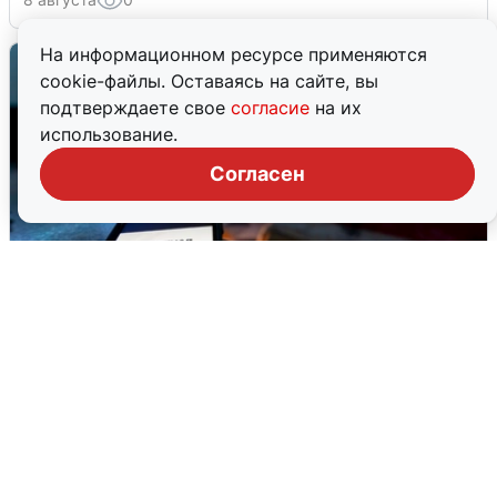
На информационном ресурсе применяются
cookie-файлы. Оставаясь на сайте, вы
подтверждаете свое
согласие
на их
использование.
Согласен
Ночью в Самарской области завыли
сирены
8 августа
0