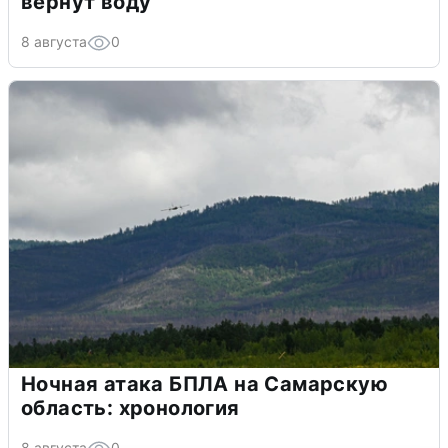
вернут воду
8 августа
0
Ночная атака БПЛА на Самарскую
область: хронология
8 августа
0