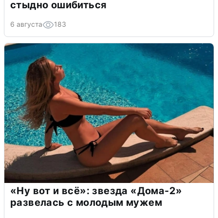
стыдно ошибиться
6 августа
183
«Ну вот и всё»: звезда «Дома-2»
развелась с молодым мужем