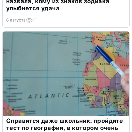
назвала, кому из знаков зодиака
улыбнется удача
8 августа
111
Справится даже школьник: пройдите
тест по географии, в котором очень