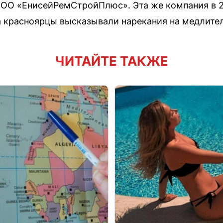
ОО «ЕнисейРемСтройПлюс». Эта же компания в 2
а красноярцы высказывали нарекания на медлите
ЧИТАЙТЕ ТАКЖЕ