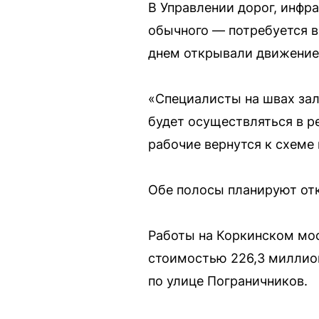
В Управлении дорог, инфр
обычного — потребуется в
днем открывали движение 
«Специалисты на швах зал
будет осуществляться в р
рабочие вернутся к схеме
Обе полосы планируют отк
Работы на Коркинском мос
стоимостью 226,3 миллион
по улице Пограничников.