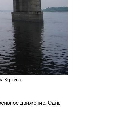
ка Коркино.
ерсивное движение. Одна