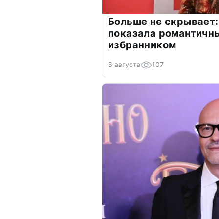
Больше не скрывает:
показала романтичн
избранником
6 августа
107