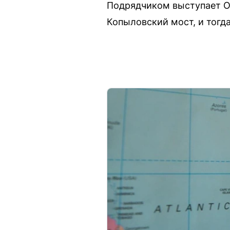
Подрядчиком выступает О
Копыловский мост, и тогд