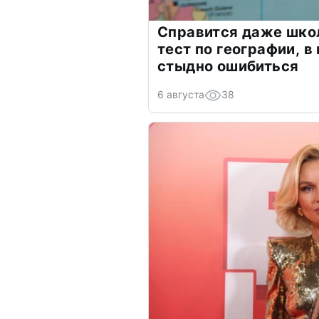
Справится даже шко
тест по географии, в
стыдно ошибиться
6 августа
38