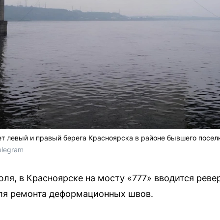
ет левый и правый берега Красноярска в районе бывшего посел
elegram
юля, в Красноярске на мосту «777» вводится рев
для ремонта деформационных швов.