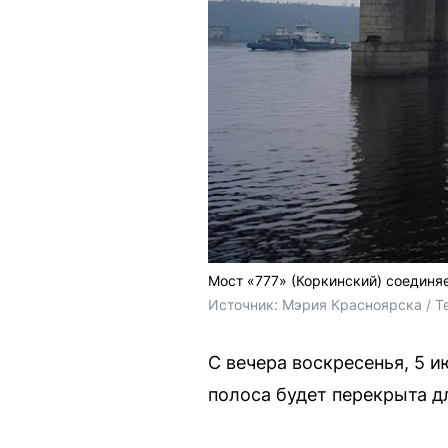
Мост «777» (Коркинский) соединя
Источник: 
Мэрия Красноярска / T
С вечера воскресенья, 5 и
полоса будет перекрыта 