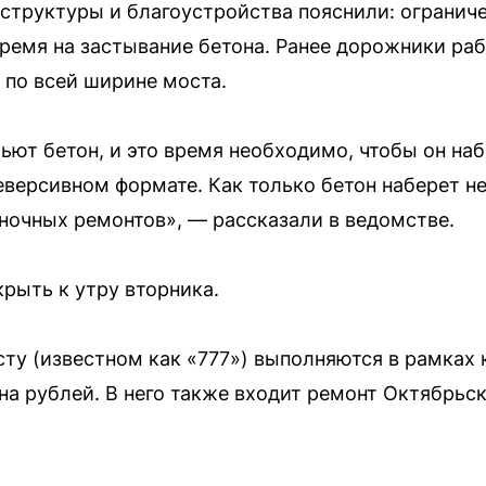
аструктуры и благоустройства пояснили: огранич
ремя на застывание бетона. Ранее дорожники раб
по всей ширине моста.
ьют бетон, и это время необходимо, чтобы он на
еверсивном формате. Как только бетон наберет 
 ночных ремонтов», — рассказали в ведомстве.
рыть к утру вторника.
ту (известном как «777») выполняются в рамках 
а рублей. В него также входит ремонт Октябрьск