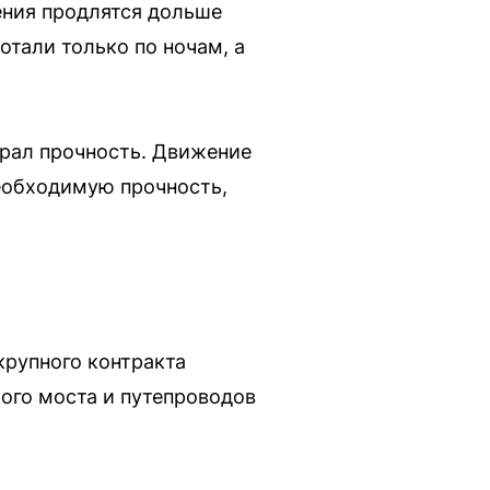
ения продлятся дольше
отали только по ночам, а
брал прочность. Движение
необходимую прочность,
крупного контракта
ого моста и путепроводов