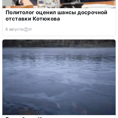
Политолог оценил шансы досрочной
отставки Котюкова
8 августа
0