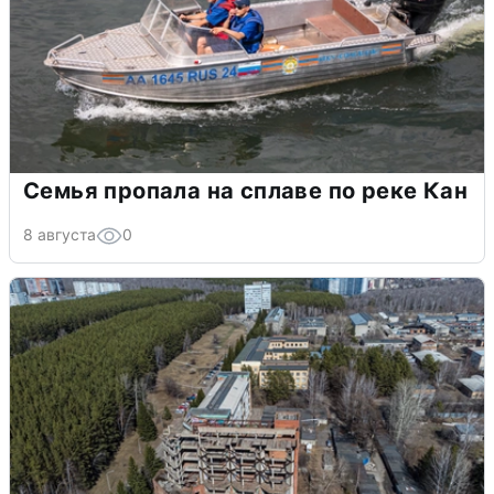
Семья пропала на сплаве по реке Кан
8 августа
0