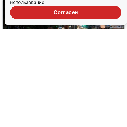
использование.
Согласен
Опубликована карта отключений
воды в Воронеже
6 августа
0