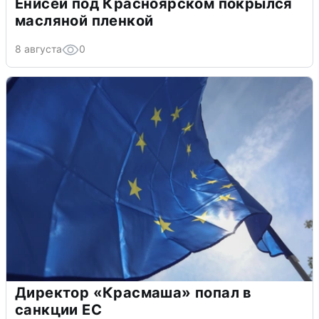
Енисей под Красноярском покрылся
масляной пленкой
8 августа
0
Директор «Красмаша» попал в
санкции ЕС