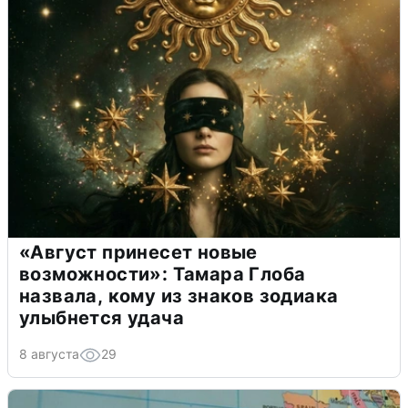
«Август принесет новые
возможности»: Тамара Глоба
назвала, кому из знаков зодиака
улыбнется удача
8 августа
29