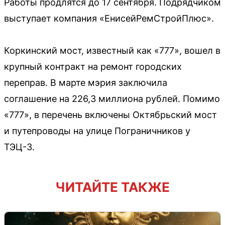
Работы продлятся до 17 сентября. Подрядчиком
выступает компания «ЕнисейРемСтройПлюс».
Коркинский мост, известный как «777», вошел в
крупный контракт на ремонт городских
переправ. В марте мэрия заключила
соглашение на 226,3 миллиона рублей. Помимо
«777», в перечень включены Октябрьский мост
и путепроводы на улице Пограничников у
ТЭЦ-3.
ЧИТАЙТЕ ТАКЖЕ