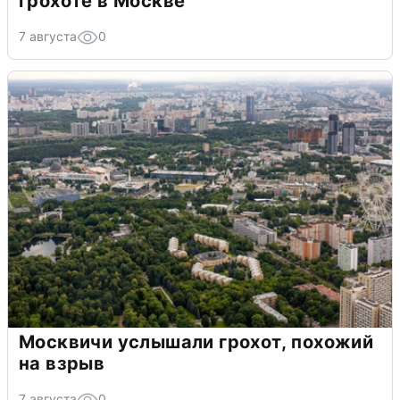
грохоте в Москве
7 августа
0
Москвичи услышали грохот, похожий
на взрыв
7 августа
0