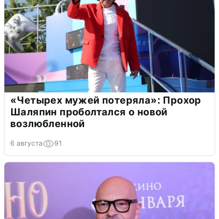
«Четырех мужей потеряла»: Прохор
Шаляпин проболтался о новой
возлюбленной
6 августа
91