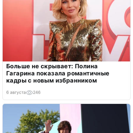
Больше не скрывает: Полина
Гагарина показала романтичные
кадры с новым избранником
6 августа
246