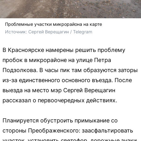
Проблемные участки микрорайона на карте
Источник: 
Сергей Верещагин / Telegram
В Красноярске намерены решить проблему
пробок в микрорайоне на улице Петра
Подзолкова. В часы пик там образуются заторы
из-за единственного основного въезда. После
выезда на место мэр Сергей Верещагин
рассказал о первоочередных действиях.
Планируется обустроить примыкание со
стороны Преображенского: заасфальтировать
участок, установить светофор, дорожные знаки,