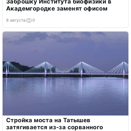
Заброшку Института биофизики в
Академгородке заменят офисом
8 августа
0
Стройка моста на Татышев
затягивается из-за сорванного