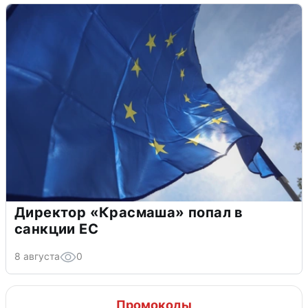
Директор «Красмаша» попал в
санкции ЕС
8 августа
0
Промокоды