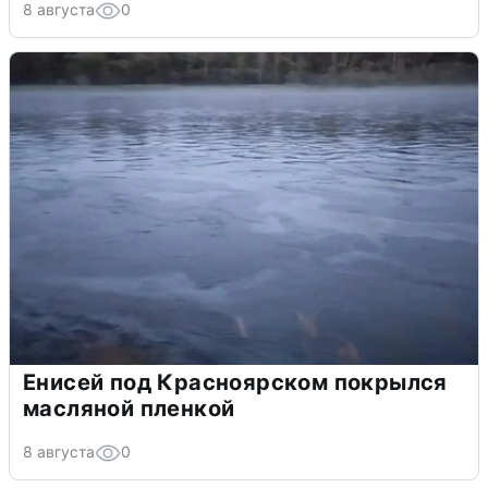
8 августа
0
Енисей под Красноярском покрылся
масляной пленкой
8 августа
0