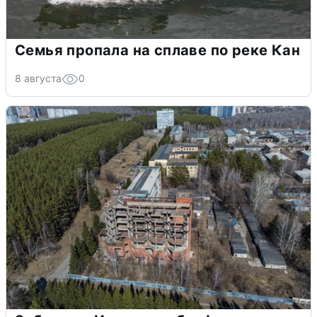
Семья пропала на сплаве по реке Кан
8 августа
0