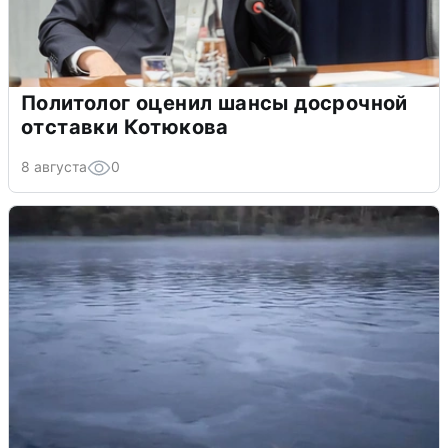
Политолог оценил шансы досрочной
отставки Котюкова
8 августа
0