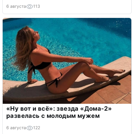
6 августа
113
«Ну вот и всё»: звезда «Дома-2»
развелась с молодым мужем
6 августа
122