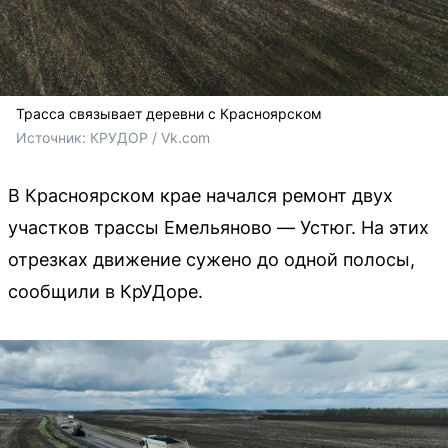
Трасса связывает деревни с Красноярском
Источник: 
КРУДОР / Vk.com
В Красноярском крае начался ремонт двух
участков трассы Емельяново — Устюг. На этих
отрезках движение сужено до одной полосы,
сообщили в КрУДоре.