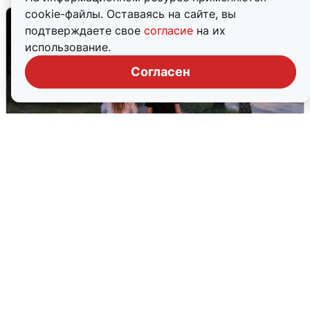
cookie-файлы. Оставаясь на сайте, вы
подтверждаете свое
согласие
на их
использование.
Согласен
Опубликована карта отключений
воды в Воронеже
6 августа
0