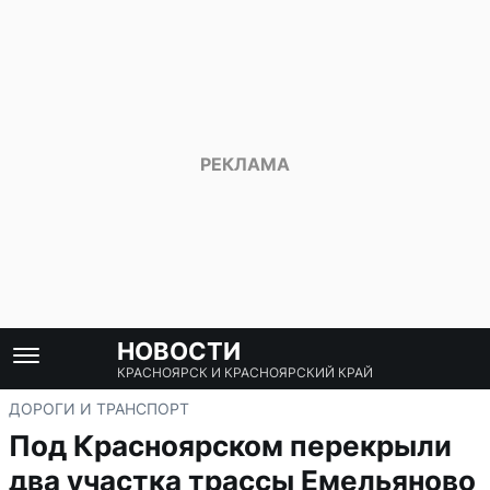
НОВОСТИ
КРАСНОЯРСК И КРАСНОЯРСКИЙ КРАЙ
ДОРОГИ И ТРАНСПОРТ
Под Красноярском перекрыли
два участка трассы Емельяново