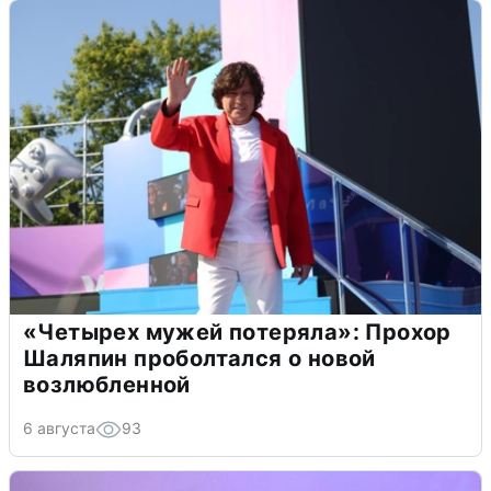
«Четырех мужей потеряла»: Прохор
Шаляпин проболтался о новой
возлюбленной
6 августа
93