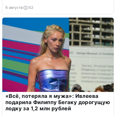
6 августа
52
«Всё, потеряла я мужа»: Ивлеева
подарила Филиппу Бегаку дорогущую
лодку за 1,2 млн рублей