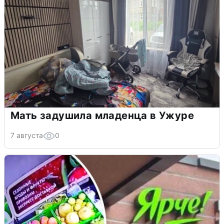
Мать задушила младенца в Ужуре
7 августа
0