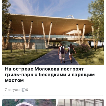
На острове Молокова построят
гриль-парк с беседками и парящим
мостом
7 августа
0