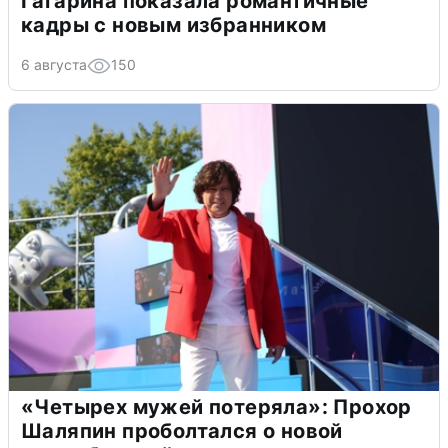
Гагарина показала романтичные
кадры с новым избранником
6 августа
150
«Четырех мужей потеряла»: Прохор
Шаляпин проболтался о новой