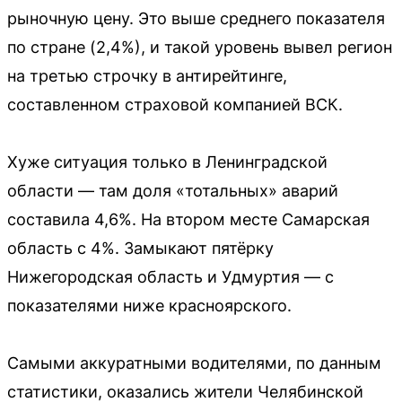
рыночную цену. Это выше среднего показателя
по стране (2,4%), и такой уровень вывел регион
на третью строчку в антирейтинге,
составленном страховой компанией ВСК.
Хуже ситуация только в Ленинградской
области — там доля «тотальных» аварий
составила 4,6%. На втором месте Самарская
область с 4%. Замыкают пятёрку
Нижегородская область и Удмуртия — с
показателями ниже красноярского.
Самыми аккуратными водителями, по данным
статистики, оказались жители Челябинской