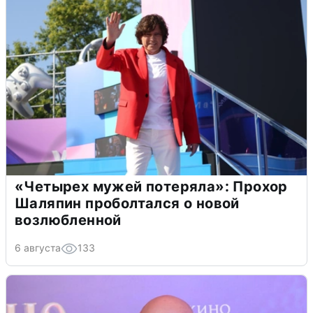
«Четырех мужей потеряла»: Прохор
Шаляпин проболтался о новой
возлюбленной
6 августа
133