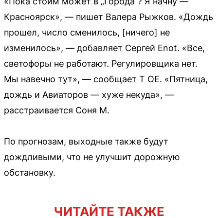
«Пока стоим может в „Города“? Я начну —
Красноярск», — пишет Валера Рыжков. «Дождь
прошел, число сменилось, [ничего] не
изменилось», — добавляет Сергей Enot. «Все,
светофоры не работают. Регулировщика нет.
Мы навечно тут», — сообщает T OE. «Пятница,
дождь и Авиаторов — хуже некуда», —
расстраивается Соня М.
По прогнозам, выходные также будут
дождливыми, что не улучшит дорожную
обстановку.
ЧИТАЙТЕ ТАКЖЕ