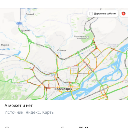
А может и нет
Источник: 
Яндекс. Карты