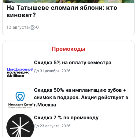
На Татышеве сломали яблони: кто
виноват?
10 августа
0
Промокоды
Скидка 5% на оплату семестра
До 31 декабря, 2026
Скидка 50% на имплантацию зубов +
снимок в подарок. Акция действует в
г.Москва
Скидка 7 % по промокоду
До 23 августа, 2026