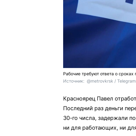
Рабочие требуют ответа о сроках 
Источник: 
 @metrovkrsk / Telegram
Красноярец Павел отработа
Последний раз деньги пере
30-го числа, задержали по
ни для работающих, ни для