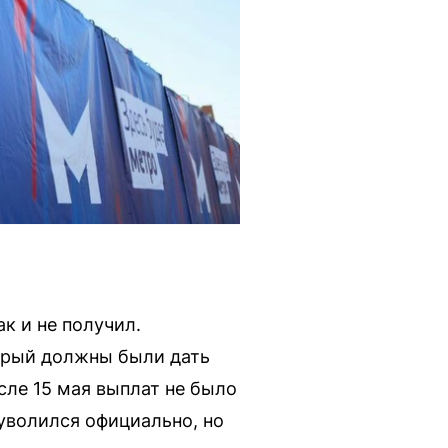
к и не получил.
торый должны были дать
сле 15 мая выплат не было
о уволился официально, но