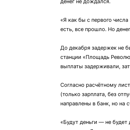
денег не дождался.
«Я как бы с первого числа
есть, все прошло. Но дене
До декабря задержек не б
станции «Площадь Революц
выплаты задерживали, за
Согласно расчётному лист
(только зарплата, без отп
направлены в банк, но на 
«Будут деньги — не будет д