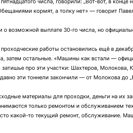
 пятнадцатого числа, говорили: „Вот-вот, в конце 
 Обещаниями кормят, а толку нет» — говорит Паве
и о возможной выплате 30-го числа, но официаль
 проходческие работы остановились ещё в декабр
, затем остальные. «Машины как встали — офици
м затишье про эти участки: Шахтеров, Молокова, 
давно эти тоннели закончили — от Молокова до „Б
ходные материалы для проходки, деньги на их за
занимаются только ремонтом и обслуживанием тех
сто какой-то текущий ремонт, обслуживание. Ма