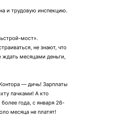
на и трудовую инспекцию.
льстрой-мост».
траиваться, не знают, что
е ждать месяцами деньги,
 Контора — дичь! Зарплаты
хту пачками! А кто
более года, с января 26-
оло месяца не платят!