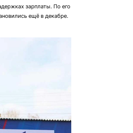
адержках зарплаты. По его
ановились ещё в декабре.