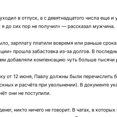
 уходил в отпуск, а с девятнадцатого числа еще и
г я до сих пор не получил» — рассказал мужчина.
ыло, зарплату платили вовремя или раньше срока.
ии» прошла забастовка из-за долгов. В последн
тем добавляли компенсацию чуть больше тысячи 
ку от 12 июня, Павлу должны были перечислить 
ускных и расчёта при увольнении). В документе ука
счёт они не поступили.
енег, никто ничего не говорит. В чатах, в которых