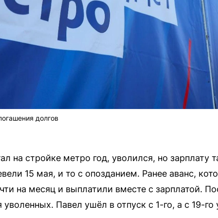
погашения долгов
л на стройке метро год, уволился, но зарплату та
вели 15 мая, и то с опозданием. Ранее аванс, ко
чти на месяц и выплатили вместе с зарплатой. По
 уволенных. Павел ушёл в отпуск с 1-го, а с 19-г