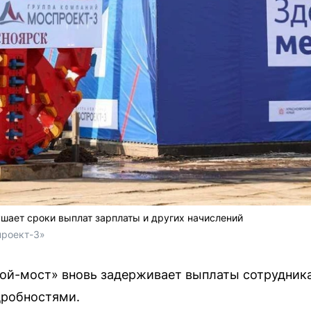
шает сроки выплат зарплаты и других начислений
проект-3»
ой-мост» вновь задерживает выплаты сотрудник
дробностями.