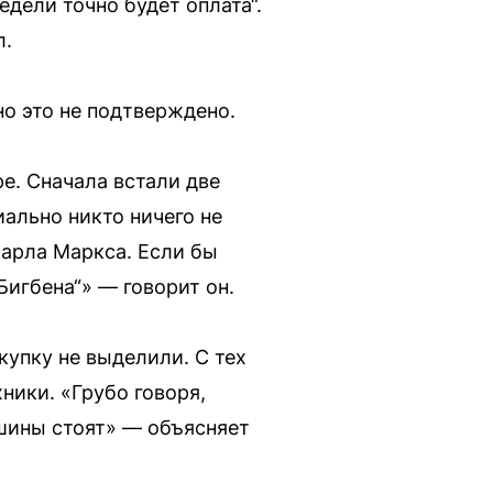
недели точно будет оплата“.
л.
но это не подтверждено.
е. Сначала встали две
ально никто ничего не
Карла Маркса. Если бы
игбена“» — говорит он.
купку не выделили. С тех
ники. «Грубо говоря,
шины стоят» — объясняет