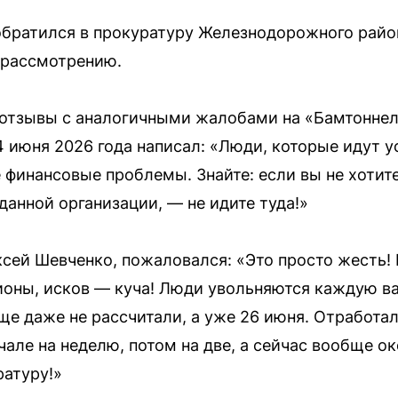
обратился в прокуратуру Железнодорожного райо
 рассмотрению.
 отзывы с аналогичными жалобами на «Бамтонне
 июня 2026 года написал: «Люди, которые идут ус
 финансовые проблемы. Знайте: если вы не хотит
данной организации, — не идите туда!»
ксей Шевченко, пожаловался: «Это просто жесть!
ионы, исков — куча! Люди увольняются каждую ва
ще даже не рассчитали, а уже 26 июня. Отработал 
чале на неделю, потом на две, а сейчас вообще ок
атуру!»