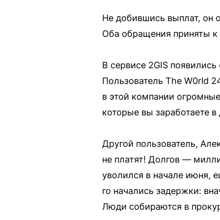
Не добившись выплат, он 
Оба обращения приняты к
В сервисе 2GIS появились
Пользователь The W0rld 24
в этой компании огромные
которые вы заработаете в 
Другой пользователь, Але
не платят! Долгов — милл
уволился в начале июня, е
го начались задержки: вна
Люди собираются в прокур