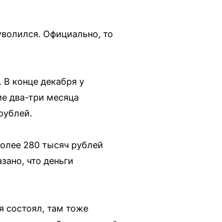
 уволился. Официально, то
 В конце декабря у
ие два-три месяца
рублей.
более 280 тысяч рублей
зано, что деньги
 я состоял, там тоже