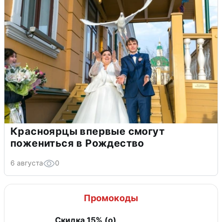
Красноярцы впервые смогут
пожениться в Рождество
6 августа
0
Промокоды
Скидка 15% (о)