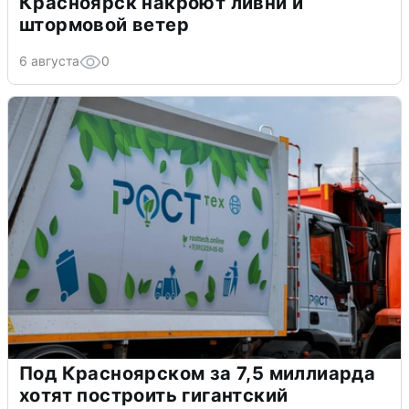
Красноярск накроют ливни и
штормовой ветер
6 августа
0
Под Красноярском за 7,5 миллиарда
хотят построить гигантский