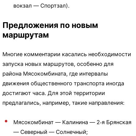
вокзал — Спортзал).
Предложения по новым
маршрутам
Многие комментарии касались необходимости
запуска новых маршрутов, особенно для
района Мясокомбината, где интервалы
движения общественного транспорта иногда
достигают часа. Для этой территории
предлагались, например, такие направления:
Мясокомбинат — Калинина — 2‑я Брянская
— Северный — Солнечный;