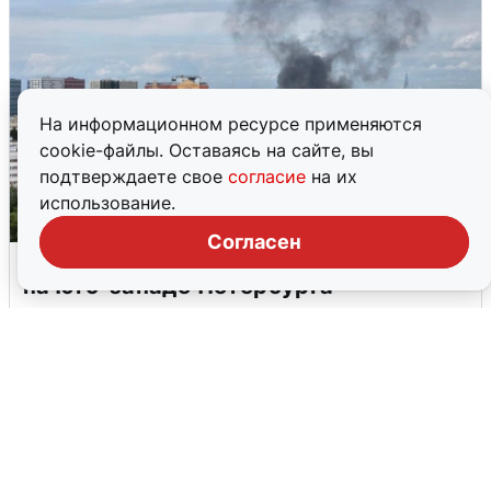
На информационном ресурсе применяются
cookie-файлы. Оставаясь на сайте, вы
подтверждаете свое
согласие
на их
использование.
Согласен
Очевидцы сообщили о столбе дыма
на юго-западе Петербурга
5 августа
0