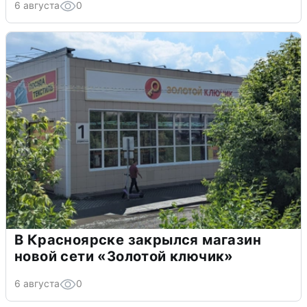
6 августа
0
В Красноярске закрылся магазин
новой сети «Золотой ключик»
6 августа
0