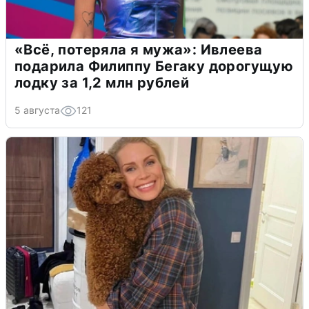
«Всё, потеряла я мужа»: Ивлеева
подарила Филиппу Бегаку дорогущую
лодку за 1,2 млн рублей
5 августа
121