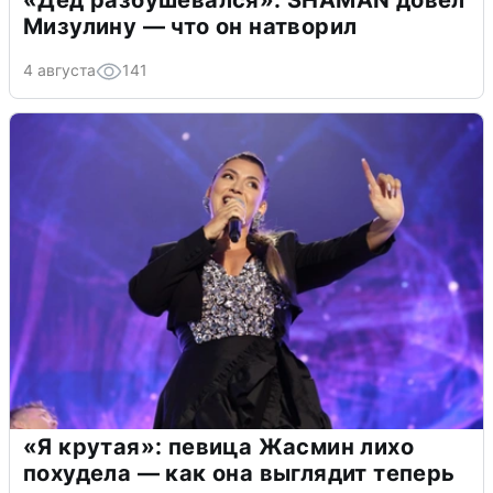
Мизулину — что он натворил
4 августа
141
«Я крутая»: певица Жасмин лихо
похудела — как она выглядит теперь