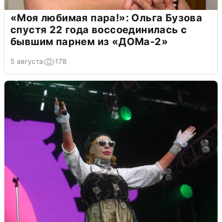
«Моя любимая пара!»: Ольга Бузова
спустя 22 года воссоединилась с
бывшим парнем из «ДОМа-2»
5 августа
178