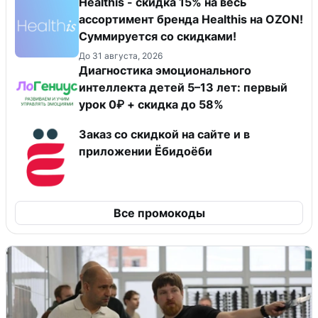
Healthis - скидка 15% на весь
ассортимент бренда Healthis на OZON!
Суммируется со скидками!
До 31 августа, 2026
Диагностика эмоционального
интеллекта детей 5–13 лет: первый
урок 0₽ + скидка до 58%
Заказ со скидкой на сайте и в
приложении Ёбидоёби
Все промокоды