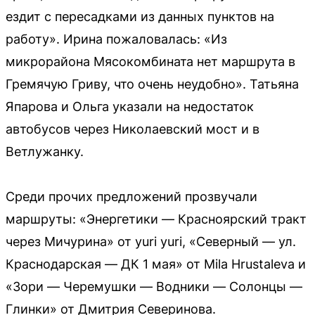
ездит с пересадками из данных пунктов на
работу». Ирина пожаловалась: «Из
микрорайона Мясокомбината нет маршрута в
Гремячую Гриву, что очень неудобно». Татьяна
Япарова и Ольга указали на недостаток
автобусов через Николаевский мост и в
Ветлужанку.
Среди прочих предложений прозвучали
маршруты: «Энергетики — Красноярский тракт
через Мичурина» от yuri yuri, «Северный — ул.
Краснодарская — ДК 1 мая» от Mila Hrustaleva и
«Зори — Черемушки — Водники — Солонцы —
Глинки» от Дмитрия Северинова.