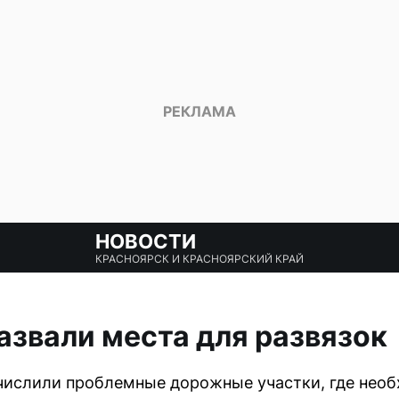
НОВОСТИ
КРАСНОЯРСК И КРАСНОЯРСКИЙ КРАЙ
звали места для развязок
числили проблемные дорожные участки, где нео