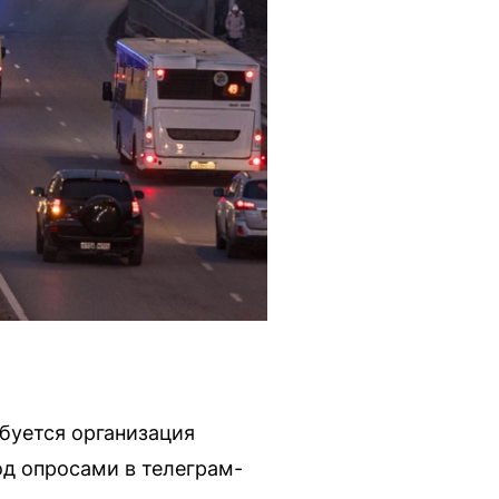
ебуется организация
од опросами в телеграм-