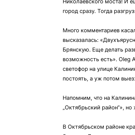
Николаевского моста! И е
город сразу. Тогда разгру
Много комментариев касал
высказалась: «Двухъярусн
Брянскую. Еще делать разв
возможность есть». Oleg 
светофор на улице Калини
постоять, а уж потом выез
Напомним, что на Калинин
„Октябрьский район“», но 
В Октябрьском районе кра