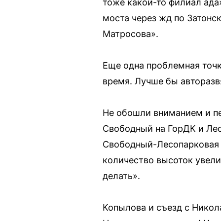
тоже какой-то филиал ада
моста через жд по Затонс
Матросова».
Еще одна проблемная точка
время. Лучше бы авторазв
Не обошли вниманием и п
Свободный на ГорДК и Лес
Свободный-Лесопарковая и
количество высоток увели
делать».
Копылова и съезд с Никол