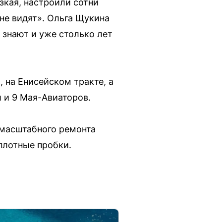
зкая, настроили сотни
 не видят». Ольга Щукина
е знают и уже столько лет
 на Енисейском тракте, а
 и 9 Мая-Авиаторов.
 масштабного ремонта
плотные пробки.