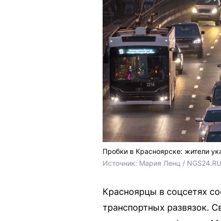
Пробки в Красноярске: жители ук
Источник: 
Мария Ленц / NGS24.R
Красноярцы в соцсетях сос
транспортных развязок. С