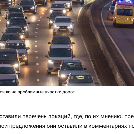
азали на проблемные участки дорог
U
тавили перечень локаций, где, по их мнению, тр
вои предложения они оставили в комментариях п