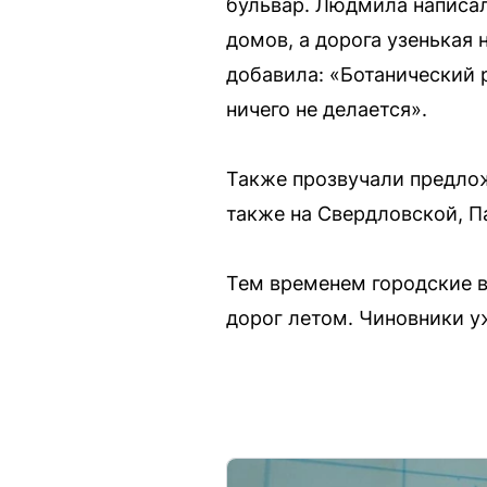
бульвар. Людмила написал
домов, а дорога узенькая 
добавила: «Ботанический р
ничего не делается».
Также прозвучали предлож
также на Свердловской, П
Тем временем городские в
дорог летом. Чиновники у