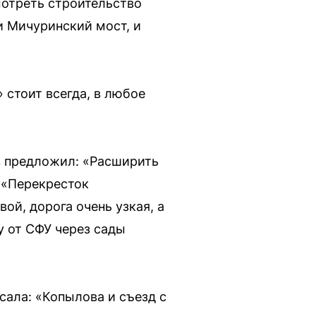
мотреть строительство
и Мичуринский мост, и
 стоит всегда, в любое
в предложил: «Расширить
 «Перекресток
ой, дорога очень узкая, а
у от СФУ через сады
сала: «Копылова и съезд с