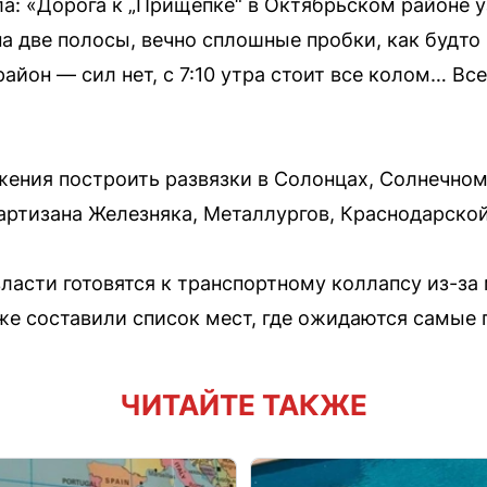
а: «Дорога к „Прищепке“ в Октябрьском районе у
на две полосы, вечно сплошные пробки, как будто
айон — сил нет, с 7:10 утра стоит все колом… Вс
ения построить развязки в Солонцах, Солнечном,
артизана Железняка, Металлургов, Краснодарской
ласти готовятся к транспортному коллапсу из-за
же составили список мест, где ожидаются самые 
ЧИТАЙТЕ ТАКЖЕ